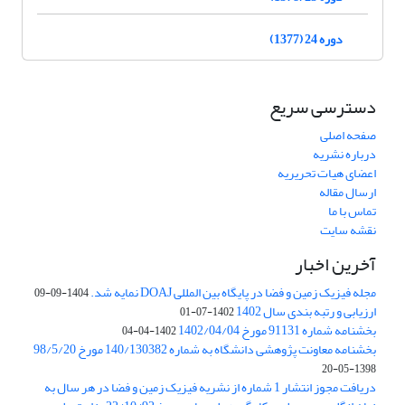
دوره 24 (1377)
دسترسی سریع
صفحه اصلی
درباره نشریه
اعضای هیات تحریریه
ارسال مقاله
تماس با ما
نقشه سایت
آخرین اخبار
مجله فیزیک زمین و فضا در پایگاه بین المللی DOAJ نمایه شد.
1404-09-09
ارزیابی و رتبه بندی سال 1402
1402-07-01
بخشنامه شماره 91131 مورخ 1402/04/04
1402-04-04
بخشنامه معاونت پژوهشی دانشگاه به شماره 140/130382 مورخ 98/5/20
1398-05-20
دریافت مجوز انتشار 1 شماره از نشریه فیزیک زمین و فضا در هر سال به