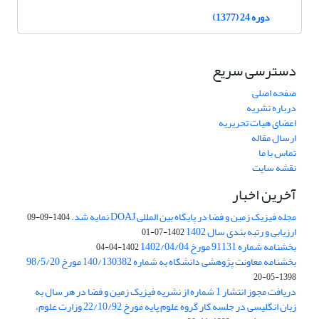
دوره 24 (1377)
دسترسی سریع
صفحه اصلی
درباره نشریه
اعضای هیات تحریریه
ارسال مقاله
تماس با ما
نقشه سایت
آخرین اخبار
مجله فیزیک زمین و فضا در پایگاه بین المللی DOAJ نمایه شد.
1404-09-09
ارزیابی و رتبه بندی سال 1402
1402-07-01
بخشنامه شماره 91131 مورخ 1402/04/04
1402-04-04
بخشنامه معاونت پژوهشی دانشگاه به شماره 140/130382 مورخ 98/5/20
1398-05-20
دریافت مجوز انتشار 1 شماره از نشریه فیزیک زمین و فضا در هر سال به
زبان انگلیسی در جلسه کار گروه علوم پایه مورخ 22/10/92 وزارت علوم،