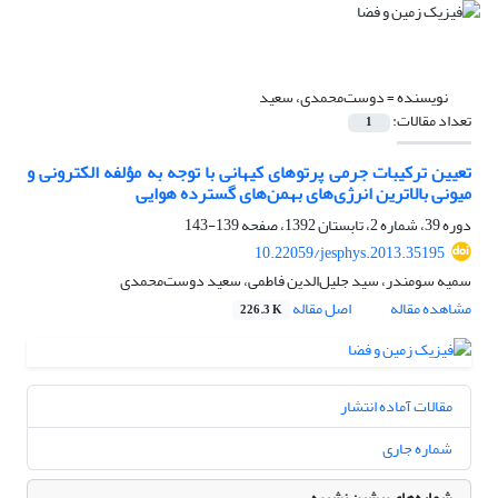
نویسنده =
دوست‌‌محمدی، سعید
تعداد مقالات:
1
تعیین ترکیبات جرمی پرتوهای کیهانی با توجه به مؤلفه الکترونی و
میونی بالاترین انرژی‌های بهمن‌های گسترده هوایی
دوره 39، شماره 2، تابستان 1392، صفحه
139-143
10.22059/jesphys.2013.35195
سمیه سومندر، سید جلیل‌‌الدین فاطمی، سعید دوست‌‌محمدی
مشاهده مقاله
اصل مقاله
226.3 K
مقالات آماده انتشار
شماره جاری
شماره‌های پیشین نشریه