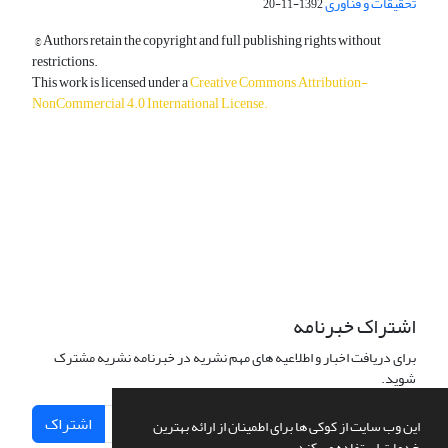
تحقیقات و فناوری
1392-11-20
© Authors retain the copyright and full publishing rights without
restrictions.
This work is licensed under a
Creative Commons Attribution-
NonCommercial 4.0 International License
.
دسترسی به مقالات آزاد و رایگان است.
اشتراک خبرنامه
برای دریافت اخبار و اطلاعیه های مهم نشریه در خبرنامه نشریه مشترک
شوید.
اشتراک
این وب سایت از کوکی ها برای اطمینان از ارائه بهترین
خدمات استفاده می کند.