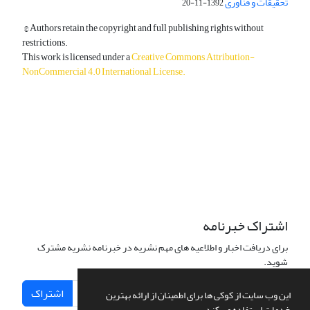
تحقیقات و فناوری
1392-11-20
© Authors retain the copyright and full publishing rights without
restrictions.
This work is licensed under a
Creative Commons Attribution-
NonCommercial 4.0 International License
.
دسترسی به مقالات آزاد و رایگان است.
اشتراک خبرنامه
برای دریافت اخبار و اطلاعیه های مهم نشریه در خبرنامه نشریه مشترک
شوید.
اشتراک
این وب سایت از کوکی ها برای اطمینان از ارائه بهترین
خدمات استفاده می کند.