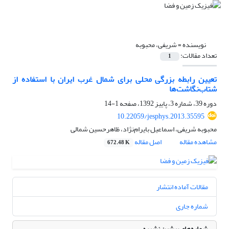
نویسنده =
شریفی، محبوبه
تعداد مقالات:
1
تعیین رابطه بزرگی محلی برای شمال غرب ایران با استفاده از
شتاب‌نگاشت‌‌ها
دوره 39، شماره 3، پاییز 1392، صفحه
1-14
10.22059/jesphys.2013.35595
محبوبه شریفی، اسماعیل بایرام‌نژاد، ظاهرحسین شمالی
مشاهده مقاله
اصل مقاله
672.48 K
مقالات آماده انتشار
شماره جاری
شماره‌های پیشین نشریه