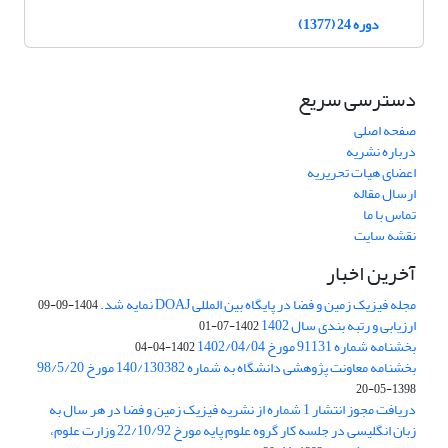
دوره 24 (1377)
دسترسی سریع
صفحه اصلی
درباره نشریه
اعضای هیات تحریریه
ارسال مقاله
تماس با ما
نقشه سایت
آخرین اخبار
مجله فیزیک زمین و فضا در پایگاه بین المللی DOAJ نمایه شد.
1404-09-09
ارزیابی و رتبه بندی سال 1402
1402-07-01
بخشنامه شماره 91131 مورخ 1402/04/04
1402-04-04
بخشنامه معاونت پژوهشی دانشگاه به شماره 140/130382 مورخ 98/5/20
1398-05-20
دریافت مجوز انتشار 1 شماره از نشریه فیزیک زمین و فضا در هر سال به
زبان انگلیسی در جلسه کار گروه علوم پایه مورخ 22/10/92 وزارت علوم،