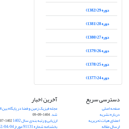
دوره 29 (1382)
دوره 28 (1381)
دوره 27 (1380)
دوره 26 (1379)
دوره 25 (1378)
دوره 24 (1377)
دسترسی سریع
آخرین اخبار
صفحه اصلی
درباره نشریه
شد.
1404-09-09
اعضای هیات تحریریه
ارزیابی و رتبه بندی سال 1402
1402-07-01
ارسال مقاله
بخشنامه شماره 91131 مورخ 1402/04/04