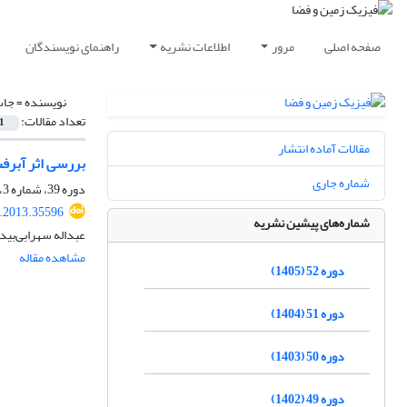
صفحه اصلی
مرور
اطلاعات نشریه
راهنمای نویسندگان
نویسنده =
جاسم
تعداد مقالات:
1
مقالات آماده انتشار
بررسی اثر آبرفت
شماره جاری
دوره 39، شماره 3، پاییز 1392، صفحه
s.2013.35596
شماره‌های پیشین نشریه
عبداله سهرابی‌بیدار
مشاهده مقاله
دوره 52 (1405)
دوره 51 (1404)
دوره 50 (1403)
دوره 49 (1402)