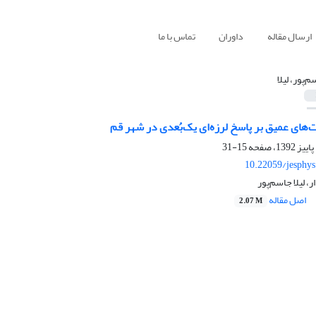
ارسال مقاله
داوران
تماس با ما
‌پور، لیلا
‌های عمیق بر پاسخ لرزه‌ای یک‌بُعدی در شهر قم
15-31
10.22059/jesphy
، لیلا جاسم‌پور
اصل مقاله
2.07 M