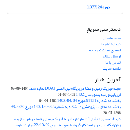
دوره 24 (1377)
دسترسی سریع
صفحه اصلی
درباره نشریه
اعضای هیات تحریریه
ارسال مقاله
تماس با ما
نقشه سایت
آخرین اخبار
مجله فیزیک زمین و فضا در پایگاه بین المللی DOAJ نمایه شد.
1404-09-09
ارزیابی و رتبه بندی سال 1402
1402-07-01
بخشنامه شماره 91131 مورخ 1402/04/04
1402-04-04
بخشنامه معاونت پژوهشی دانشگاه به شماره 140/130382 مورخ 98/5/20
1398-05-20
دریافت مجوز انتشار 1 شماره از نشریه فیزیک زمین و فضا در هر سال به
زبان انگلیسی در جلسه کار گروه علوم پایه مورخ 22/10/92 وزارت علوم،