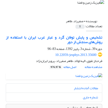
نویسنده =
صفرراد، طاهر
تعداد مقالات:
1
تشخیص و پایش توفان گرد و غبار غرب ایران با استفاده از
روش‌‌‌های سنجش از دور
دوره 39، شماره 3، پاییز 1392، صفحه
83-96
10.22059/jesphys.2013.35600
فرحناز تقوی، الهه اولاد، طاهر صفرراد، پرویز ایران‌نژاد
مشاهده مقاله
اصل مقاله
976.97 K
مقالات آماده انتشار
شماره جاری
شماره‌های پیشین نشریه