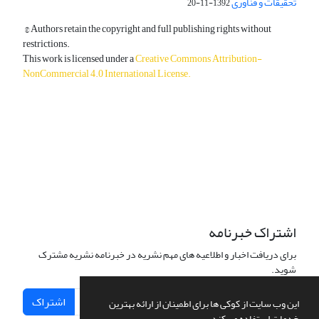
تحقیقات و فناوری
1392-11-20
© Authors retain the copyright and full publishing rights without
restrictions.
This work is licensed under a
Creative Commons Attribution-
NonCommercial 4.0 International License
.
دسترسی به مقالات آزاد و رایگان است.
اشتراک خبرنامه
برای دریافت اخبار و اطلاعیه های مهم نشریه در خبرنامه نشریه مشترک
شوید.
اشتراک
این وب سایت از کوکی ها برای اطمینان از ارائه بهترین
خدمات استفاده می کند.