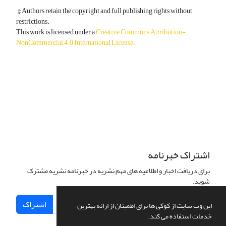
© Authors retain the copyright and full publishing rights without
restrictions.
This work is licensed under a
Creative Commons Attribution-
NonCommercial 4.0 International License
.
دسترسی به مقالات آزاد و رایگان است.
اشتراک خبرنامه
برای دریافت اخبار و اطلاعیه های مهم نشریه در خبرنامه نشریه مشترک
شوید.
اشتراک
این وب سایت از کوکی ها برای اطمینان از ارائه بهترین
خدمات استفاده می کند.