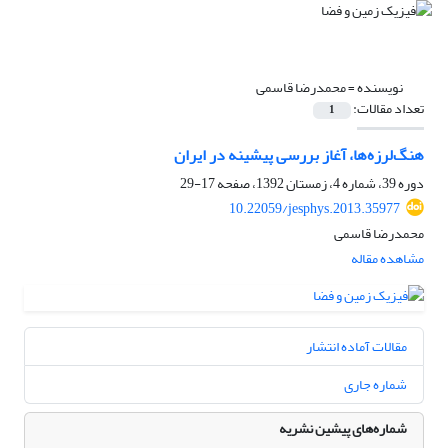
نویسنده =
محمدرضا قاسمی
تعداد مقالات:
1
هنگ‌لرزه‌ها، آغاز بررسی پیشینه در ایران
دوره 39، شماره 4، زمستان 1392، صفحه
17-29
10.22059/jesphys.2013.35977
محمدرضا قاسمی
مشاهده مقاله
مقالات آماده انتشار
شماره جاری
شماره‌های پیشین نشریه