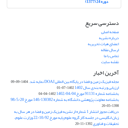
دوره 24 (1377)
دسترسی سریع
صفحه اصلی
درباره نشریه
اعضای هیات تحریریه
ارسال مقاله
تماس با ما
نقشه سایت
آخرین اخبار
مجله فیزیک زمین و فضا در پایگاه بین المللی DOAJ نمایه شد.
1404-09-09
ارزیابی و رتبه بندی سال 1402
1402-07-01
بخشنامه شماره 91131 مورخ 1402/04/04
1402-04-04
بخشنامه معاونت پژوهشی دانشگاه به شماره 140/130382 مورخ 98/5/20
1398-05-20
دریافت مجوز انتشار 1 شماره از نشریه فیزیک زمین و فضا در هر سال به
زبان انگلیسی در جلسه کار گروه علوم پایه مورخ 22/10/92 وزارت علوم،
تحقیقات و فناوری
1392-11-20