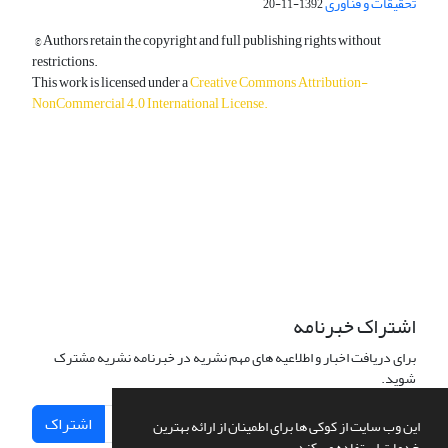
تحقیقات و فناوری
1392-11-20
© Authors retain the copyright and full publishing rights without
restrictions.
This work is licensed under a
Creative Commons Attribution-
NonCommercial 4.0 International License
.
دسترسی به مقالات آزاد و رایگان است.
اشتراک خبرنامه
برای دریافت اخبار و اطلاعیه های مهم نشریه در خبرنامه نشریه مشترک
شوید.
اشتراک
این وب سایت از کوکی ها برای اطمینان از ارائه بهترین
خدمات استفاده می کند.