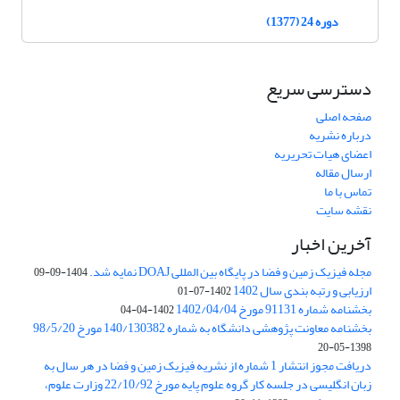
دوره 24 (1377)
دسترسی سریع
صفحه اصلی
درباره نشریه
اعضای هیات تحریریه
ارسال مقاله
تماس با ما
نقشه سایت
آخرین اخبار
مجله فیزیک زمین و فضا در پایگاه بین المللی DOAJ نمایه شد.
1404-09-09
ارزیابی و رتبه بندی سال 1402
1402-07-01
بخشنامه شماره 91131 مورخ 1402/04/04
1402-04-04
بخشنامه معاونت پژوهشی دانشگاه به شماره 140/130382 مورخ 98/5/20
1398-05-20
دریافت مجوز انتشار 1 شماره از نشریه فیزیک زمین و فضا در هر سال به
زبان انگلیسی در جلسه کار گروه علوم پایه مورخ 22/10/92 وزارت علوم،