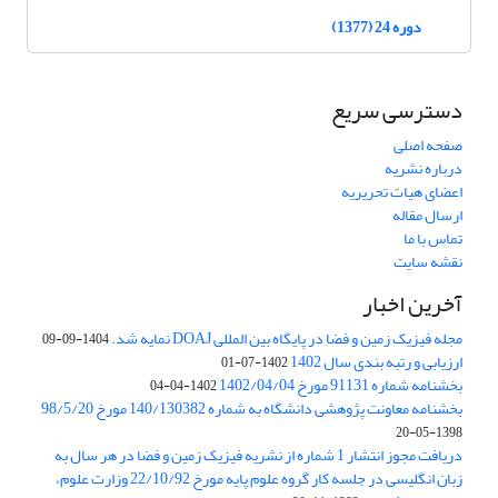
دوره 24 (1377)
دسترسی سریع
صفحه اصلی
درباره نشریه
اعضای هیات تحریریه
ارسال مقاله
تماس با ما
نقشه سایت
آخرین اخبار
مجله فیزیک زمین و فضا در پایگاه بین المللی DOAJ نمایه شد.
1404-09-09
ارزیابی و رتبه بندی سال 1402
1402-07-01
بخشنامه شماره 91131 مورخ 1402/04/04
1402-04-04
بخشنامه معاونت پژوهشی دانشگاه به شماره 140/130382 مورخ 98/5/20
1398-05-20
دریافت مجوز انتشار 1 شماره از نشریه فیزیک زمین و فضا در هر سال به
زبان انگلیسی در جلسه کار گروه علوم پایه مورخ 22/10/92 وزارت علوم،