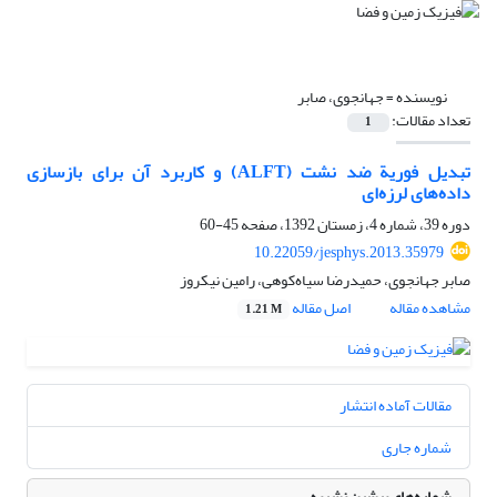
نویسنده =
جهانجوی، صابر
تعداد مقالات:
1
تبدیل فوریة ضد نشت (ALFT) و کاربرد آن برای بازسازی
داده‌های لرزه‌ای
دوره 39، شماره 4، زمستان 1392، صفحه
45-60
10.22059/jesphys.2013.35979
صابر جهانجوی، حمیدرضا سیاه‌کوهی، رامین نیکروز
مشاهده مقاله
اصل مقاله
1.21 M
مقالات آماده انتشار
شماره جاری
شماره‌های پیشین نشریه