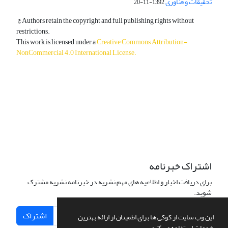
تحقیقات و فناوری
1392-11-20
© Authors retain the copyright and full publishing rights without
restrictions.
This work is licensed under a
Creative Commons Attribution-
NonCommercial 4.0 International License
.
دسترسی به مقالات آزاد و رایگان است.
اشتراک خبرنامه
برای دریافت اخبار و اطلاعیه های مهم نشریه در خبرنامه نشریه مشترک
شوید.
اشتراک
این وب سایت از کوکی ها برای اطمینان از ارائه بهترین
خدمات استفاده می کند.