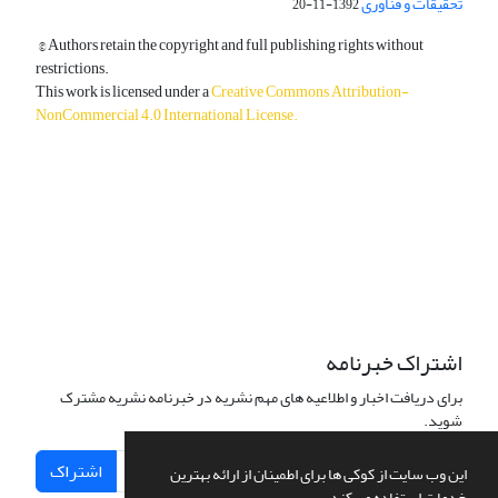
تحقیقات و فناوری
1392-11-20
© Authors retain the copyright and full publishing rights without
restrictions.
This work is licensed under a
Creative Commons Attribution-
NonCommercial 4.0 International License
.
دسترسی به مقالات آزاد و رایگان است.
اشتراک خبرنامه
برای دریافت اخبار و اطلاعیه های مهم نشریه در خبرنامه نشریه مشترک
شوید.
اشتراک
این وب سایت از کوکی ها برای اطمینان از ارائه بهترین
خدمات استفاده می کند.