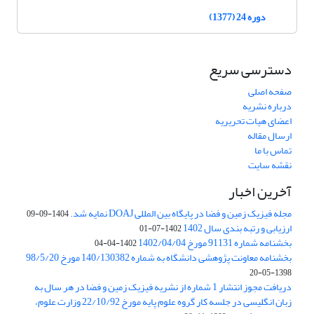
دوره 24 (1377)
دسترسی سریع
صفحه اصلی
درباره نشریه
اعضای هیات تحریریه
ارسال مقاله
تماس با ما
نقشه سایت
آخرین اخبار
مجله فیزیک زمین و فضا در پایگاه بین المللی DOAJ نمایه شد.
1404-09-09
ارزیابی و رتبه بندی سال 1402
1402-07-01
بخشنامه شماره 91131 مورخ 1402/04/04
1402-04-04
بخشنامه معاونت پژوهشی دانشگاه به شماره 140/130382 مورخ 98/5/20
1398-05-20
دریافت مجوز انتشار 1 شماره از نشریه فیزیک زمین و فضا در هر سال به
زبان انگلیسی در جلسه کار گروه علوم پایه مورخ 22/10/92 وزارت علوم،