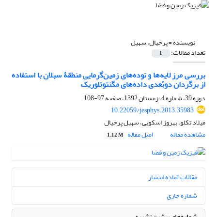
نویسنده =
پرخیال، سهیل
تعداد مقالات:
1
بررسی مرز لایه‌‌‌ها و توده‌‌های زمین‌گرمایی منطقۀ سبلان با استفاده
از برگردان دوبُعدی داده‌های مگنتوتلوریک
دوره 39، شماره 4، زمستان 1392، صفحه
97-108
10.22059/jesphys.2013.35983
میلاد تکلو، بهروز اسکویی، سهیل پرخیال
مشاهده مقاله
اصل مقاله
1.12 M
مقالات آماده انتشار
شماره جاری
شماره‌های پیشین نشریه