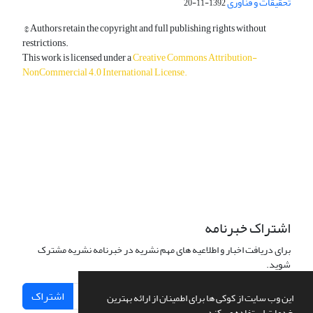
تحقیقات و فناوری
1392-11-20
© Authors retain the copyright and full publishing rights without
restrictions.
This work is licensed under a
Creative Commons Attribution-
NonCommercial 4.0 International License
.
دسترسی به مقالات آزاد و رایگان است.
اشتراک خبرنامه
برای دریافت اخبار و اطلاعیه های مهم نشریه در خبرنامه نشریه مشترک
شوید.
اشتراک
این وب سایت از کوکی ها برای اطمینان از ارائه بهترین
خدمات استفاده می کند.