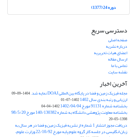
دوره 24 (1377)
دسترسی سریع
صفحه اصلی
درباره نشریه
اعضای هیات تحریریه
ارسال مقاله
تماس با ما
نقشه سایت
آخرین اخبار
مجله فیزیک زمین و فضا در پایگاه بین المللی DOAJ نمایه شد.
1404-09-09
ارزیابی و رتبه بندی سال 1402
1402-07-01
بخشنامه شماره 91131 مورخ 1402/04/04
1402-04-04
بخشنامه معاونت پژوهشی دانشگاه به شماره 140/130382 مورخ 98/5/20
1398-05-20
دریافت مجوز انتشار 1 شماره از نشریه فیزیک زمین و فضا در هر سال به
زبان انگلیسی در جلسه کار گروه علوم پایه مورخ 22/10/92 وزارت علوم،