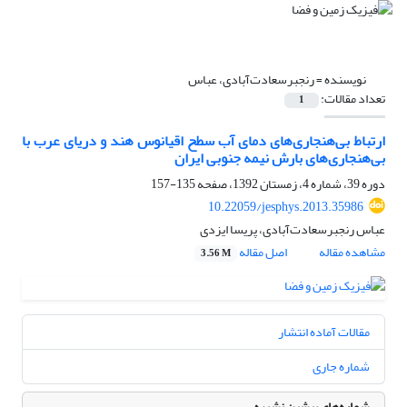
نویسنده =
رنجبرسعادت‌آبادی، عباس
تعداد مقالات:
1
ارتباط بی‌هنجاری‌های دمای آب سطح اقیانوس هند و دریای عرب با
بی‌هنجاری‌های بارش نیمه جنوبی ایران
دوره 39، شماره 4، زمستان 1392، صفحه
135-157
10.22059/jesphys.2013.35986
عباس رنجبرسعادت‌آبادی، پریسا ایزدی
مشاهده مقاله
اصل مقاله
3.56 M
مقالات آماده انتشار
شماره جاری
شماره‌های پیشین نشریه