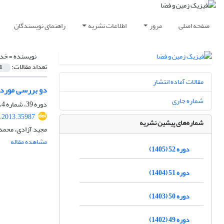
صفحه اصلی
مرور
اطلاعات نشریه
راهنمای نویسندگان
نویسنده =
خدا
تعداد مقالات:
1
مقالات آماده انتشار
دو بررسی موردی
شماره جاری
دوره 39، شماره 4، زمستان 1392، صفحه
s.2013.35987
شماره‌های پیشین نشریه
مجید آزادی، محم
مشاهده مقاله
دوره 52 (1405)
دوره 51 (1404)
دوره 50 (1403)
دوره 49 (1402)