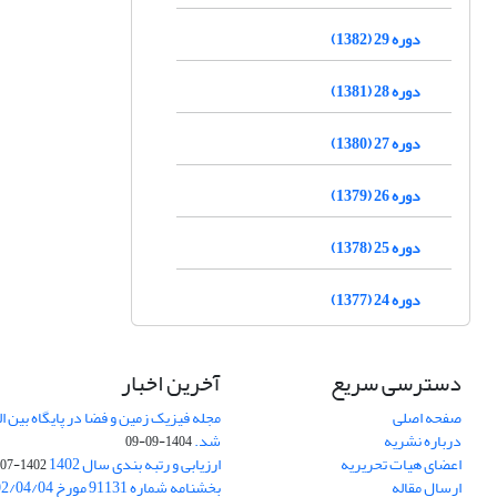
دوره 29 (1382)
دوره 28 (1381)
دوره 27 (1380)
دوره 26 (1379)
دوره 25 (1378)
دوره 24 (1377)
دسترسی سریع
آخرین اخبار
صفحه اصلی
درباره نشریه
شد.
1404-09-09
اعضای هیات تحریریه
ارزیابی و رتبه بندی سال 1402
1402-07-01
ارسال مقاله
بخشنامه شماره 91131 مورخ 1402/04/04