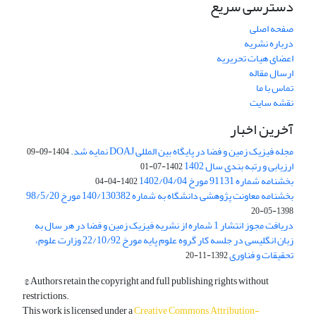
دسترسی سریع
صفحه اصلی
درباره نشریه
اعضای هیات تحریریه
ارسال مقاله
تماس با ما
نقشه سایت
آخرین اخبار
مجله فیزیک زمین و فضا در پایگاه بین المللی DOAJ نمایه شد.
1404-09-09
ارزیابی و رتبه بندی سال 1402
1402-07-01
بخشنامه شماره 91131 مورخ 1402/04/04
1402-04-04
بخشنامه معاونت پژوهشی دانشگاه به شماره 140/130382 مورخ 98/5/20
1398-05-20
دریافت مجوز انتشار 1 شماره از نشریه فیزیک زمین و فضا در هر سال به
زبان انگلیسی در جلسه کار گروه علوم پایه مورخ 22/10/92 وزارت علوم،
تحقیقات و فناوری
1392-11-20
© Authors retain the copyright and full publishing rights without
restrictions.
This work is licensed under a
Creative Commons Attribution-