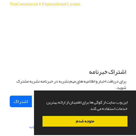
NonCommercial 4.0 International License
.
دسترسی به مقالات آزاد و رایگان است.
اشتراک خبرنامه
برای دریافت اخبار و اطلاعیه های مهم نشریه در خبرنامه نشریه مشترک
شوید.
اشتراک
این وب سایت از کوکی ها برای اطمینان از ارائه بهترین
خدمات استفاده می کند.
متوجه شدم
سامانه مدیریت نشریات علمی.
طراحی و پیاده سازی از
سیناوب