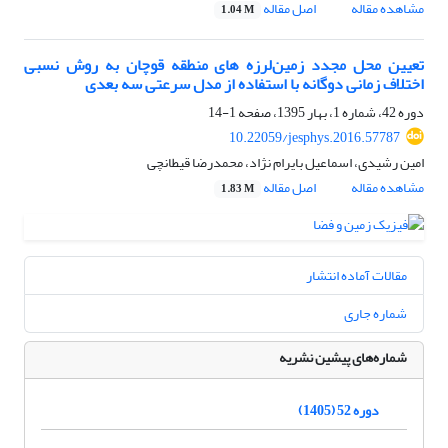
مشاهده مقاله
اصل مقاله
1.04 M
تعیین محل مجدد زمین‌لرزه های منطقه قوچان به روش نسبی
اختلاف زمانی دوگانه با استفاده از مدل سرعتی سه بعدی
دوره 42، شماره 1، بهار 1395، صفحه
1-14
10.22059/jesphys.2016.57787
امین رشیدی، اسماعیل بایرام نژاد، محمدرضا قیطانچی
مشاهده مقاله
اصل مقاله
1.83 M
مقالات آماده انتشار
شماره جاری
شماره‌های پیشین نشریه
دوره 52 (1405)