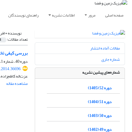
صفحه اصلی
مرور
اطلاعات نشریه
راهنمای نویسندگان
نویسنده =
افر
تعداد مقالات:
1
مقالات آماده انتشار
بررسی کیفی تخلخل
شماره جاری
دوره 40، شماره 1، بهار 1393، صفحه
s.2014.36696
شماره‌های پیشین نشریه
عزت‌اله کاظم‌زاده
مشاهده مقاله
دوره 52 (1405)
دوره 51 (1404)
دوره 50 (1403)
دوره 49 (1402)