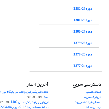
دوره 29 (1382)
دوره 28 (1381)
دوره 27 (1380)
دوره 26 (1379)
دوره 25 (1378)
دوره 24 (1377)
دسترسی سریع
آخرین اخبار
صفحه اصلی
درباره نشریه
شد.
1404-09-09
اعضای هیات تحریریه
ارزیابی و رتبه بندی سال 1402
1402-07-01
ارسال مقاله
بخشنامه شماره 91131 مورخ 1402/04/04