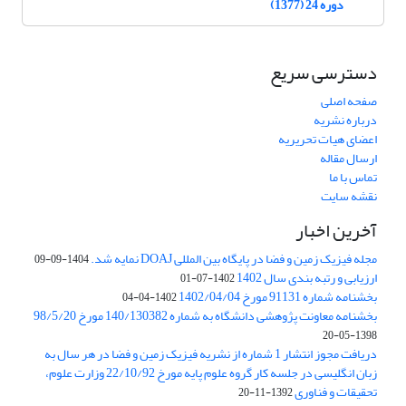
دوره 24 (1377)
دسترسی سریع
صفحه اصلی
درباره نشریه
اعضای هیات تحریریه
ارسال مقاله
تماس با ما
نقشه سایت
آخرین اخبار
مجله فیزیک زمین و فضا در پایگاه بین المللی DOAJ نمایه شد.
1404-09-09
ارزیابی و رتبه بندی سال 1402
1402-07-01
بخشنامه شماره 91131 مورخ 1402/04/04
1402-04-04
بخشنامه معاونت پژوهشی دانشگاه به شماره 140/130382 مورخ 98/5/20
1398-05-20
دریافت مجوز انتشار 1 شماره از نشریه فیزیک زمین و فضا در هر سال به
زبان انگلیسی در جلسه کار گروه علوم پایه مورخ 22/10/92 وزارت علوم،
تحقیقات و فناوری
1392-11-20