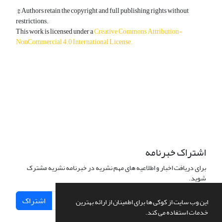
© Authors retain the copyright and full publishing rights without
restrictions.
This work is licensed under a
Creative Commons Attribution-
NonCommercial 4.0 International License
.
دسترسی به مقالات آزاد و رایگان است.
اشتراک خبرنامه
برای دریافت اخبار و اطلاعیه های مهم نشریه در خبرنامه نشریه مشترک
شوید.
اشتراک
این وب سایت از کوکی ها برای اطمینان از ارائه بهترین
خدمات استفاده می کند.