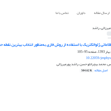
ارسال مقاله
داوران
تماس با ما
میرزائی، راشد
اطلاعاتی ژئوالکتریک با استفاده از روش فازی به‌منظور انتخاب بهترین نقطه
95-105
10.22059/jesphy
 محمد بیچرانلو حسن، راشد پورمیرزائی
اصل مقاله
504.62 K