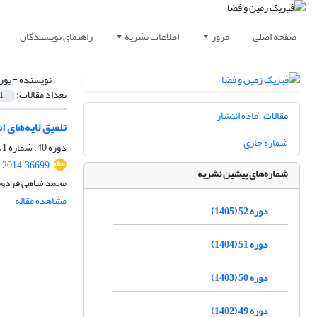
صفحه اصلی
مرور
اطلاعات نشریه
راهنمای نویسندگان
نویسنده =
پور
تعداد مقالات:
1
مقالات آماده انتشار
تلفیق لایه‌های 
شماره جاری
دوره 40، شماره 1، بهار 1393، صفحه
s.2014.36699
شماره‌های پیشین نشریه
محمد شاهی فردوس،
مشاهده مقاله
دوره 52 (1405)
دوره 51 (1404)
دوره 50 (1403)
دوره 49 (1402)