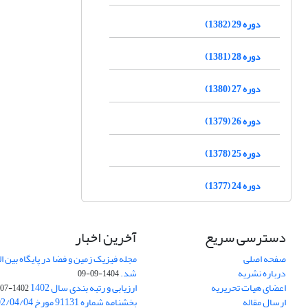
دوره 29 (1382)
دوره 28 (1381)
دوره 27 (1380)
دوره 26 (1379)
دوره 25 (1378)
دوره 24 (1377)
دسترسی سریع
آخرین اخبار
صفحه اصلی
درباره نشریه
شد.
1404-09-09
اعضای هیات تحریریه
ارزیابی و رتبه بندی سال 1402
1402-07-01
ارسال مقاله
بخشنامه شماره 91131 مورخ 1402/04/04