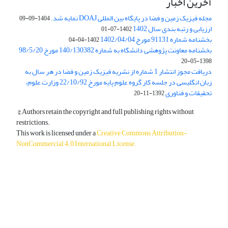
آخرین اخبار
مجله فیزیک زمین و فضا در پایگاه بین المللی DOAJ نمایه شد.
1404-09-09
ارزیابی و رتبه بندی سال 1402
1402-07-01
بخشنامه شماره 91131 مورخ 1402/04/04
1402-04-04
بخشنامه معاونت پژوهشی دانشگاه به شماره 140/130382 مورخ 98/5/20
1398-05-20
دریافت مجوز انتشار 1 شماره از نشریه فیزیک زمین و فضا در هر سال به
زبان انگلیسی در جلسه کار گروه علوم پایه مورخ 22/10/92 وزارت علوم،
تحقیقات و فناوری
1392-11-20
© Authors retain the copyright and full publishing rights without
restrictions.
This work is licensed under a
Creative Commons Attribution-
NonCommercial 4.0 International License
.