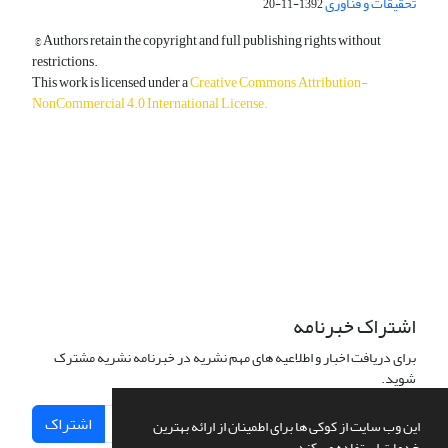
تحقیقات و فناوری
1392-11-20
© Authors retain the copyright and full publishing rights without
restrictions.
This work is licensed under a
Creative Commons Attribution-
NonCommercial 4.0 International License
.
دسترسی به مقالات آزاد و رایگان است.
اشتراک خبرنامه
برای دریافت اخبار و اطلاعیه های مهم نشریه در خبرنامه نشریه مشترک
شوید.
اشتراک
این وب سایت از کوکی ها برای اطمینان از ارائه بهترین
خدمات استفاده می کند.