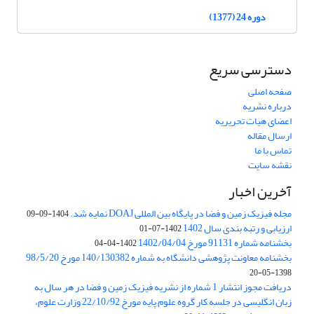
دوره 24 (1377)
دسترسی سریع
صفحه اصلی
درباره نشریه
اعضای هیات تحریریه
ارسال مقاله
تماس با ما
نقشه سایت
آخرین اخبار
مجله فیزیک زمین و فضا در پایگاه بین المللی DOAJ نمایه شد.
1404-09-09
ارزیابی و رتبه بندی سال 1402
1402-07-01
بخشنامه شماره 91131 مورخ 1402/04/04
1402-04-04
بخشنامه معاونت پژوهشی دانشگاه به شماره 140/130382 مورخ 98/5/20
1398-05-20
دریافت مجوز انتشار 1 شماره از نشریه فیزیک زمین و فضا در هر سال به
زبان انگلیسی در جلسه کار گروه علوم پایه مورخ 22/10/92 وزارت علوم،