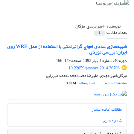
نویسنده =
امیرامجدی، مژگان
تعداد مقالات:
1
شبیه‌سازی عددی امواج گرانی‌لختی با استفاده از مدل WRF روی
ایران: بررسی موردی
دوره 40، شماره 1، بهار 1393، صفحه
149-166
10.22059/jesphys.2014.36703
مژگان امیرامجدی، علیرضا محب‌الحجه، محمد میرزایی
مشاهده مقاله
اصل مقاله
3.68 M
مقالات آماده انتشار
شماره جاری
شماره‌های پیشین نشریه