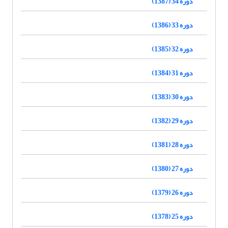
دوره 34 (1387)
دوره 33 (1386)
دوره 32 (1385)
دوره 31 (1384)
دوره 30 (1383)
دوره 29 (1382)
دوره 28 (1381)
دوره 27 (1380)
دوره 26 (1379)
دوره 25 (1378)