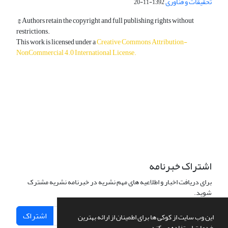
تحقیقات و فناوری
1392-11-20
© Authors retain the copyright and full publishing rights without
restrictions.
This work is licensed under a
Creative Commons Attribution-
NonCommercial 4.0 International License
.
دسترسی به مقالات آزاد و رایگان است.
اشتراک خبرنامه
برای دریافت اخبار و اطلاعیه های مهم نشریه در خبرنامه نشریه مشترک
شوید.
اشتراک
این وب سایت از کوکی ها برای اطمینان از ارائه بهترین
خدمات استفاده می کند.