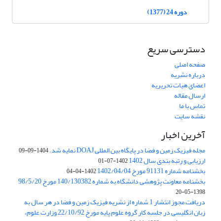
دوره 24 (1377)
دسترسی سریع
صفحه اصلی
درباره نشریه
اعضای هیات تحریریه
ارسال مقاله
تماس با ما
نقشه سایت
آخرین اخبار
مجله فیزیک زمین و فضا در پایگاه بین المللی DOAJ نمایه شد.
1404-09-09
ارزیابی و رتبه بندی سال 1402
1402-07-01
بخشنامه شماره 91131 مورخ 1402/04/04
1402-04-04
بخشنامه معاونت پژوهشی دانشگاه به شماره 140/130382 مورخ 98/5/20
1398-05-20
دریافت مجوز انتشار 1 شماره از نشریه فیزیک زمین و فضا در هر سال به
زبان انگلیسی در جلسه کار گروه علوم پایه مورخ 22/10/92 وزارت علوم،