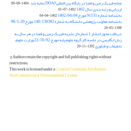
مجله فیزیک زمین و فضا در پایگاه بین المللی DOAJ نمایه شد.
1404-09-09
ارزیابی و رتبه بندی سال 1402
1402-07-01
بخشنامه شماره 91131 مورخ 1402/04/04
1402-04-04
بخشنامه معاونت پژوهشی دانشگاه به شماره 140/130382 مورخ 98/5/20
1398-05-20
دریافت مجوز انتشار 1 شماره از نشریه فیزیک زمین و فضا در هر سال به
زبان انگلیسی در جلسه کار گروه علوم پایه مورخ 22/10/92 وزارت علوم،
تحقیقات و فناوری
1392-11-20
© Authors retain the copyright and full publishing rights without
restrictions.
This work is licensed under a
Creative Commons Attribution-
NonCommercial 4.0 International License
.
دسترسی به مقالات آزاد و رایگان است.