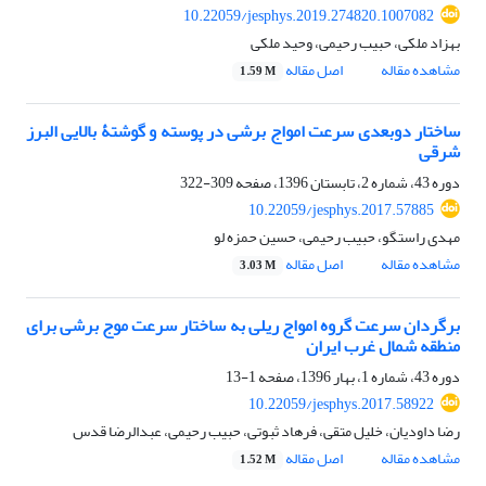
10.22059/jesphys.2019.274820.1007082
بهزاد ملکی، حبیب رحیمی، وحید ملکی
مشاهده مقاله
اصل مقاله
1.59 M
ساختار دوبعدی سرعت امواج برشی در پوسته و گوشتۀ بالایی البرز
شرقی
دوره 43، شماره 2، تابستان 1396، صفحه
309-322
10.22059/jesphys.2017.57885
مهدی راستگو، حبیب رحیمی، حسین حمزه لو
مشاهده مقاله
اصل مقاله
3.03 M
برگردان سرعت گروه امواج ریلی به ساختار سرعت موج برشی برای
منطقه شمال غرب ایران
دوره 43، شماره 1، بهار 1396، صفحه
1-13
10.22059/jesphys.2017.58922
رضا داودیان، خلیل متقی، فرهاد ثبوتی، حبیب رحیمی، عبدالرضا قدس
مشاهده مقاله
اصل مقاله
1.52 M