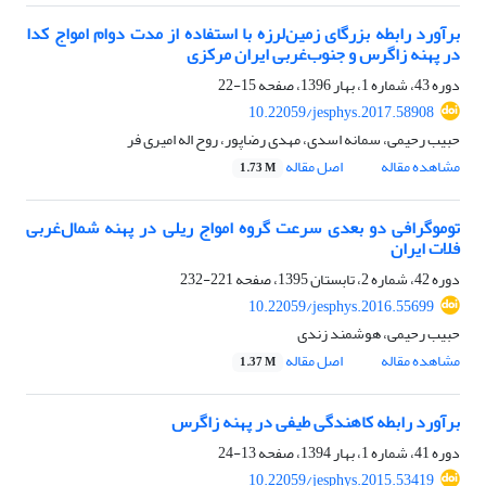
برآورد رابطه بزرگای زمین‌لرزه با استفاده از مدت دوام امواج کدا
در پهنه زاگرس و جنوب‌غربی ایران مرکزی
دوره 43، شماره 1، بهار 1396، صفحه
15-22
10.22059/jesphys.2017.58908
حبیب رحیمی، سمانه اسدی، مهدی رضاپور، روح اله امیری فر
مشاهده مقاله
اصل مقاله
1.73 M
توموگرافی دو بعدی سرعت گروه امواج ریلی در پهنه شمال‌غربی
فلات ایران
دوره 42، شماره 2، تابستان 1395، صفحه
221-232
10.22059/jesphys.2016.55699
حبیب رحیمی، هوشمند زندی
مشاهده مقاله
اصل مقاله
1.37 M
برآورد رابطه کاهندگی طیفی در پهنه زاگرس
دوره 41، شماره 1، بهار 1394، صفحه
13-24
10.22059/jesphys.2015.53419