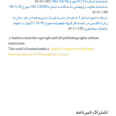
بخشنامه شماره 91131 مورخ 1402/04/04
1402-04-04
بخشنامه معاونت پژوهشی دانشگاه به شماره 140/130382 مورخ 98/5/20
1398-05-20
دریافت مجوز انتشار 1 شماره از نشریه فیزیک زمین و فضا در هر سال به
زبان انگلیسی در جلسه کار گروه علوم پایه مورخ 22/10/92 وزارت علوم،
تحقیقات و فناوری
1392-11-20
© Authors retain the copyright and full publishing rights without
restrictions.
This work is licensed under a
Creative Commons Attribution-
NonCommercial 4.0 International License
.
دسترسی به مقالات آزاد و رایگان است.
اشتراک خبرنامه