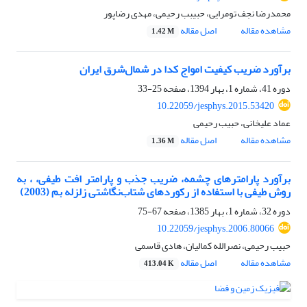
محمدرضا نجف تومرایی، حبیبب رحیمی، مهدی رضاپور
مشاهده مقاله
اصل مقاله
1.42 M
برآورد ضریب کیفیت امواج کدا در شمال‌شرق ایران
دوره 41، شماره 1، بهار 1394، صفحه
25-33
10.22059/jesphys.2015.53420
عماد علیخانی، حبیب رحیمی
مشاهده مقاله
اصل مقاله
1.36 M
برآورد پارامترهای چشمه، ضریب جذب و پارامتر افت طیفی، ، به
روش طیفی با استفاده از رکوردهای شتاب‌نگاشتی زلزله بم (2003)
دوره 32، شماره 1، بهار 1385، صفحه
67-75
10.22059/jesphys.2006.80066
حبیب رحیمی، نصرالله کمالیان، هادی قاسمی
مشاهده مقاله
اصل مقاله
413.04 K