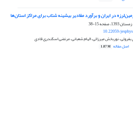
مین‌لرزه در ایران و برآورد مقادیر بیشینه شتاب برای مراکز استان‌ها
15-38
10.22059/jesphy
روئی، نوربخش میرزائی، الهام شعبانی، مرتضی اسکندری قادی
اصل مقاله
1.87 M