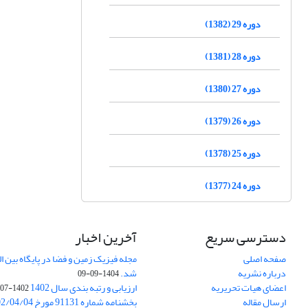
دوره 29 (1382)
دوره 28 (1381)
دوره 27 (1380)
دوره 26 (1379)
دوره 25 (1378)
دوره 24 (1377)
دسترسی سریع
آخرین اخبار
صفحه اصلی
درباره نشریه
شد.
1404-09-09
اعضای هیات تحریریه
ارزیابی و رتبه بندی سال 1402
1402-07-01
ارسال مقاله
بخشنامه شماره 91131 مورخ 1402/04/04