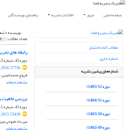
صفحه اصلی
مرور
اطلاعات نشریه
راهنمای نویسندگان
نویسنده =
شعب
تعداد مقالات:
3
مقالات آماده انتشار
رابطه های تجربی
شماره جاری
دوره 42، شماره 2، تابستان 1395، صفحه
s.2016.57736
شماره‌های پیشین نشریه
فروغ محمدامینی، ا
مشاهده مقاله
دوره 52 (1405)
بررسی ماهیت بیشینه نسبت طیفی
دوره 51 (1404)
دوره 41، شماره 1، بهار 1394، صفحه
دوره 50 (1403)
s.2015.53418
مهرداد فتوحی مهر،
دوره 49 (1402)
مشاهده مقاله