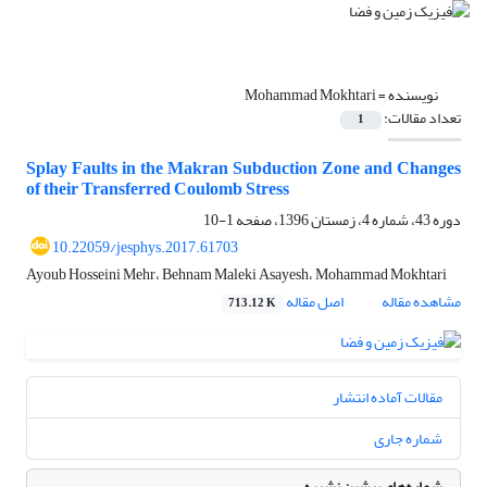
نویسنده =
Mohammad Mokhtari
تعداد مقالات:
1
Splay Faults in the Makran Subduction Zone and Changes
of their Transferred Coulomb Stress
دوره 43، شماره 4، زمستان 1396، صفحه
1-10
10.22059/jesphys.2017.61703
Ayoub Hosseini Mehr، Behnam Maleki Asayesh، Mohammad Mokhtari
مشاهده مقاله
اصل مقاله
713.12 K
مقالات آماده انتشار
شماره جاری
شماره‌های پیشین نشریه