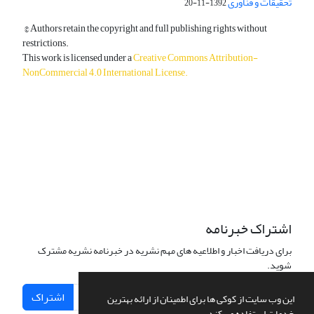
تحقیقات و فناوری
1392-11-20
© Authors retain the copyright and full publishing rights without
restrictions.
This work is licensed under a
Creative Commons Attribution-
NonCommercial 4.0 International License
.
دسترسی به مقالات آزاد و رایگان است.
اشتراک خبرنامه
برای دریافت اخبار و اطلاعیه های مهم نشریه در خبرنامه نشریه مشترک
شوید.
اشتراک
این وب سایت از کوکی ها برای اطمینان از ارائه بهترین
خدمات استفاده می کند.