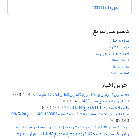
دوره 24 (1377)
دسترسی سریع
صفحه اصلی
درباره نشریه
اعضای هیات تحریریه
ارسال مقاله
تماس با ما
نقشه سایت
آخرین اخبار
مجله فیزیک زمین و فضا در پایگاه بین المللی DOAJ نمایه شد.
1404-09-09
ارزیابی و رتبه بندی سال 1402
1402-07-01
بخشنامه شماره 91131 مورخ 1402/04/04
1402-04-04
بخشنامه معاونت پژوهشی دانشگاه به شماره 140/130382 مورخ 98/5/20
1398-05-20
دریافت مجوز انتشار 1 شماره از نشریه فیزیک زمین و فضا در هر سال به
زبان انگلیسی در جلسه کار گروه علوم پایه مورخ 22/10/92 وزارت علوم،