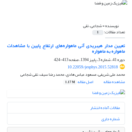
نویسنده =
شجاعی، تقی
تعداد مقالات:
1
تعیین مدار هیبریدی آنی ماهواره‌های ارتفاع پایین با مشاهدات
ماهواره به ماهواره
دوره 41، شماره 3، پاییز 1394، صفحه
413-424
10.22059/jesphys.2015.52818
محمد علی شریفی، مسعود عباس هادی، محمد رضا سیف، تقی شجاعی
مشاهده مقاله
اصل مقاله
1.17 M
مقالات آماده انتشار
شماره جاری
شماره‌های پیشین نشریه