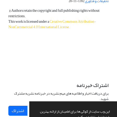
تحقیقات و فناوری
1392-11-20
© Authors retain the copyright and full publishing rights without
restrictions.
This work is licensed under a
Creative Commons Attribution-
NonCommercial 4.0 International License
.
دسترسی به مقالات آزاد و رایگان است.
اشتراک خبرنامه
برای دریافت اخبار و اطلاعیه های مهم نشریه در خبرنامه نشریه مشترک
شوید.
اشتراک
این وب سایت از کوکی ها برای اطمینان از ارائه بهترین
خدمات استفاده می کند.