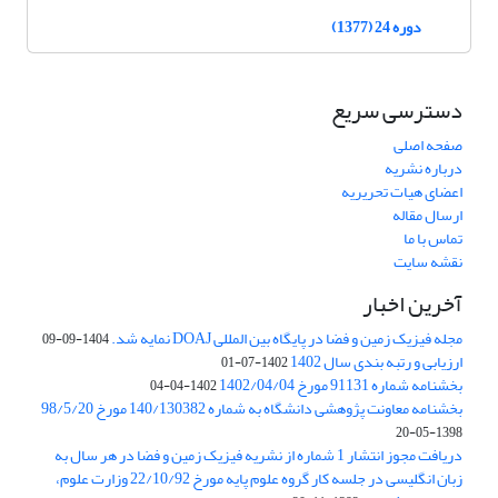
دوره 24 (1377)
دسترسی سریع
صفحه اصلی
درباره نشریه
اعضای هیات تحریریه
ارسال مقاله
تماس با ما
نقشه سایت
آخرین اخبار
مجله فیزیک زمین و فضا در پایگاه بین المللی DOAJ نمایه شد.
1404-09-09
ارزیابی و رتبه بندی سال 1402
1402-07-01
بخشنامه شماره 91131 مورخ 1402/04/04
1402-04-04
بخشنامه معاونت پژوهشی دانشگاه به شماره 140/130382 مورخ 98/5/20
1398-05-20
دریافت مجوز انتشار 1 شماره از نشریه فیزیک زمین و فضا در هر سال به
زبان انگلیسی در جلسه کار گروه علوم پایه مورخ 22/10/92 وزارت علوم،