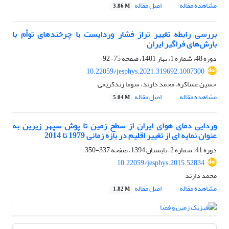
مشاهده مقاله
اصل مقاله
3.86 M
بررسی رابطه تغییر تراز فشار وردایست با چرخند‌های توأم با
بارش‌های فراگیر ایران
دوره 48، شماره 1، بهار 1401، صفحه
75-92
10.22059/jesphys.2021.319692.1007300
حسین عساکره، محمد دارند، سوما زندکریمی
مشاهده مقاله
اصل مقاله
5.04 M
وردایی دمای هوای ایران از سطح زمین تا پوش سپهر زیرین به
عنوان نمایه ای از تغییر اقلیم در بازه زمانی 1979 تا 2014
دوره 41، شماره 2، تابستان 1394، صفحه
337-350
10.22059/jesphys.2015.52834
محمد دارند
مشاهده مقاله
اصل مقاله
1.82 M