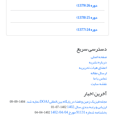
دوره 26 (1379)
دوره 25 (1378)
دوره 24 (1377)
دسترسی سریع
صفحه اصلی
درباره نشریه
اعضای هیات تحریریه
ارسال مقاله
تماس با ما
نقشه سایت
آخرین اخبار
مجله فیزیک زمین و فضا در پایگاه بین المللی DOAJ نمایه شد.
1404-09-09
ارزیابی و رتبه بندی سال 1402
1402-07-01
بخشنامه شماره 91131 مورخ 1402/04/04
1402-04-04