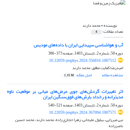
نویسنده =
محمد دارند
تعداد مقالات:
4
آب و هواشناسی سپیدایی ایران با داده‌های مودیس
دوره 50، شماره 2، تابستان 1403، صفحه
373-386
10.22059/jesphys.2024.356816.1007512
امیدرضا کفایت مطلق، محمد دارند
مشاهده مقاله
اصل مقاله
1.35 M
اثر تغییرات گردش‌های جوی عرض‌های میانی بر موقعیت ناوه
مدیترانه و رخداد بارش‌های فوق‌سنگین ایران
دوره 50، شماره 2، تابستان 1403، صفحه
521-540
10.22059/jesphys.2024.367094.1007571
نبی میرزایی، بهلول علیجانی، زهرا حجازی زاده، محمد دارند، محمد حسین
ناصرزاده