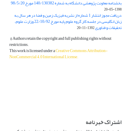
بخشنامه معاونت پژوهشی دانشگاه به شماره 140/130382 مورخ 98/5/20
1398-05-20
دریافت مجوز انتشار 1 شماره از نشریه فیزیک زمین و فضا در هر سال به
زبان انگلیسی در جلسه کار گروه علوم پایه مورخ 22/10/92 وزارت علوم،
تحقیقات و فناوری
1392-11-20
© Authors retain the copyright and full publishing rights without
restrictions.
This work is licensed under a
Creative Commons Attribution-
NonCommercial 4.0 International License
.
دسترسی به مقالات آزاد و رایگان است.
اشتراک خبرنامه