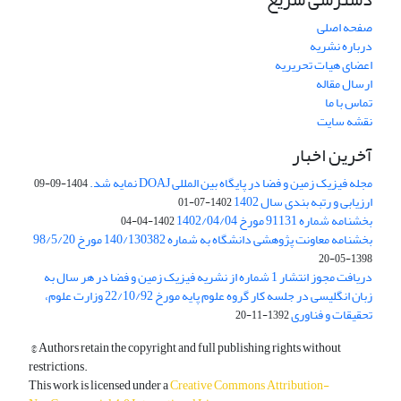
صفحه اصلی
درباره نشریه
اعضای هیات تحریریه
ارسال مقاله
تماس با ما
نقشه سایت
آخرین اخبار
مجله فیزیک زمین و فضا در پایگاه بین المللی DOAJ نمایه شد.
1404-09-09
ارزیابی و رتبه بندی سال 1402
1402-07-01
بخشنامه شماره 91131 مورخ 1402/04/04
1402-04-04
بخشنامه معاونت پژوهشی دانشگاه به شماره 140/130382 مورخ 98/5/20
1398-05-20
دریافت مجوز انتشار 1 شماره از نشریه فیزیک زمین و فضا در هر سال به
زبان انگلیسی در جلسه کار گروه علوم پایه مورخ 22/10/92 وزارت علوم،
تحقیقات و فناوری
1392-11-20
© Authors retain the copyright and full publishing rights without
restrictions.
This work is licensed under a
Creative Commons Attribution-