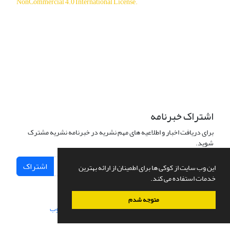
NonCommercial 4.0 International License
.
دسترسی به مقالات آزاد و رایگان است.
اشتراک خبرنامه
برای دریافت اخبار و اطلاعیه های مهم نشریه در خبرنامه نشریه مشترک
شوید.
اشتراک
این وب سایت از کوکی ها برای اطمینان از ارائه بهترین
خدمات استفاده می کند.
متوجه شدم
سامانه مدیریت نشریات علمی.
طراحی و پیاده سازی از
سیناوب