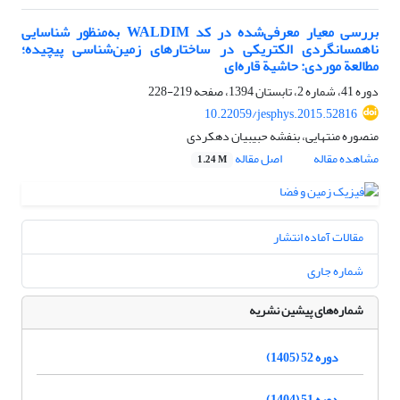
بررسی معیار معرفی‌شده در کد WALDIM به‌منظور شناسایی
ناهمسانگردی الکتریکی در ساختارهای زمین‌شناسی پیچیده؛
مطالعة موردی: حاشیة قاره‌ای
دوره 41، شماره 2، تابستان 1394، صفحه
219-228
10.22059/jesphys.2015.52816
منصوره منتهایی، بنفشه حبیبیان دهکردی
مشاهده مقاله
اصل مقاله
1.24 M
مقالات آماده انتشار
شماره جاری
شماره‌های پیشین نشریه
دوره 52 (1405)
دوره 51 (1404)