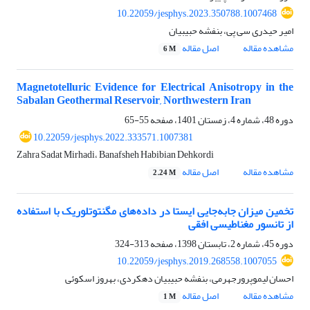
10.22059/jesphys.2023.350788.1007468
امیر حیدری سی پی، بنفشه حبیبیان
مشاهده مقاله
اصل مقاله
6 M
Magnetotelluric Evidence for Electrical Anisotropy in the
Sabalan Geothermal Reservoir, Northwestern Iran
دوره 48، شماره 4، زمستان 1401، صفحه
55-65
10.22059/jesphys.2022.333571.1007381
Zahra Sadat Mirhadi، Banafsheh Habibian Dehkordi
مشاهده مقاله
اصل مقاله
2.24 M
تخمین میزان جابه‌جایی ایستا در داده‌های مگنتوتلوریک با استفاده
از تانسور مغناطیسی افقی
دوره 45، شماره 2، تابستان 1398، صفحه
313-324
10.22059/jesphys.2019.268558.1007055
احسان لیموپرورجهرمی، بنفشه حبیبیان دهکردی، بهروز اسکوئی
مشاهده مقاله
اصل مقاله
1 M