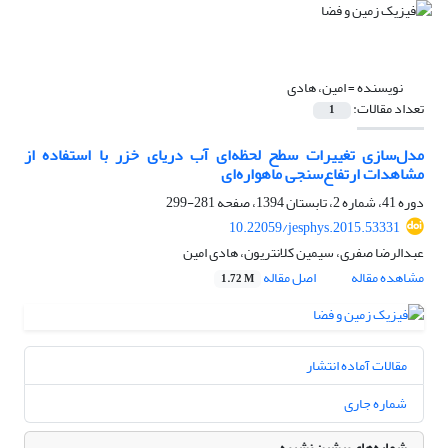
نویسنده =
امین، هادی
تعداد مقالات:
1
مدل‌سازی تغییرات سطح لحظه‌ای آب دریای خزر با استفاده از
مشاهدات ارتفاع‌سنجی ماهواره‌ای
دوره 41، شماره 2، تابستان 1394، صفحه
281-299
10.22059/jesphys.2015.53331
عبدالرضا صفری، سیمین کلانتریون، هادی امین
مشاهده مقاله
اصل مقاله
1.72 M
مقالات آماده انتشار
شماره جاری
شماره‌های پیشین نشریه