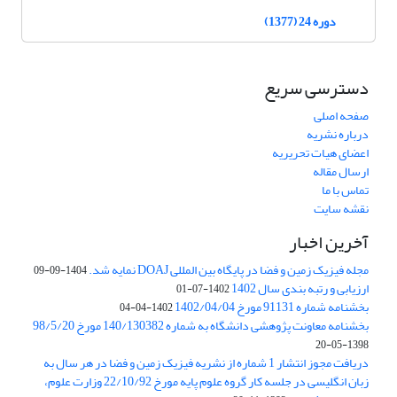
دوره 24 (1377)
دسترسی سریع
صفحه اصلی
درباره نشریه
اعضای هیات تحریریه
ارسال مقاله
تماس با ما
نقشه سایت
آخرین اخبار
مجله فیزیک زمین و فضا در پایگاه بین المللی DOAJ نمایه شد.
1404-09-09
ارزیابی و رتبه بندی سال 1402
1402-07-01
بخشنامه شماره 91131 مورخ 1402/04/04
1402-04-04
بخشنامه معاونت پژوهشی دانشگاه به شماره 140/130382 مورخ 98/5/20
1398-05-20
دریافت مجوز انتشار 1 شماره از نشریه فیزیک زمین و فضا در هر سال به
زبان انگلیسی در جلسه کار گروه علوم پایه مورخ 22/10/92 وزارت علوم،