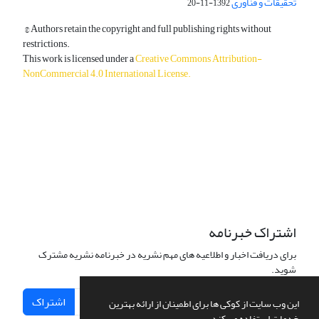
تحقیقات و فناوری
1392-11-20
© Authors retain the copyright and full publishing rights without
restrictions.
This work is licensed under a
Creative Commons Attribution-
NonCommercial 4.0 International License
.
دسترسی به مقالات آزاد و رایگان است.
اشتراک خبرنامه
برای دریافت اخبار و اطلاعیه های مهم نشریه در خبرنامه نشریه مشترک
شوید.
اشتراک
این وب سایت از کوکی ها برای اطمینان از ارائه بهترین
خدمات استفاده می کند.