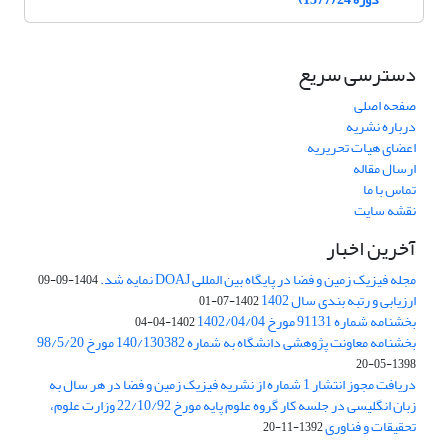
دسترسی سریع
صفحه اصلی
درباره نشریه
اعضای هیات تحریریه
ارسال مقاله
تماس با ما
نقشه سایت
آخرین اخبار
مجله فیزیک زمین و فضا در پایگاه بین المللی DOAJ نمایه شد.
1404-09-09
ارزیابی و رتبه بندی سال 1402
1402-07-01
بخشنامه شماره 91131 مورخ 1402/04/04
1402-04-04
بخشنامه معاونت پژوهشی دانشگاه به شماره 140/130382 مورخ 98/5/20
1398-05-20
دریافت مجوز انتشار 1 شماره از نشریه فیزیک زمین و فضا در هر سال به
زبان انگلیسی در جلسه کار گروه علوم پایه مورخ 22/10/92 وزارت علوم،
تحقیقات و فناوری
1392-11-20