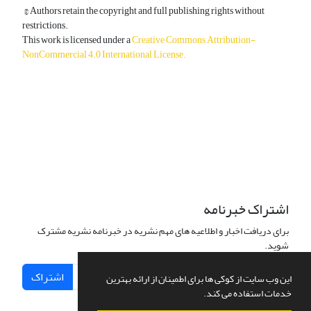
© Authors retain the copyright and full publishing rights without
restrictions.
This work is licensed under a
Creative Commons Attribution-
NonCommercial 4.0 International License
.
دسترسی به مقالات آزاد و رایگان است.
اشتراک خبرنامه
برای دریافت اخبار و اطلاعیه های مهم نشریه در خبرنامه نشریه مشترک
شوید.
اشتراک
این وب سایت از کوکی ها برای اطمینان از ارائه بهترین
خدمات استفاده می کند.