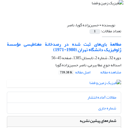
نویسنده =
حسین‌زاده گویا، ناصر
تعداد مقالات:
1
مطالعة بای‌های ثبت شده در رصدخانة مغناطیسی مؤسسة
ژئوفیزیک دانشگاه تهران (1980-1971)
دوره 32، شماره 2، تابستان 1385، صفحه
45-56
اسداله جوع عطا بیرمی، ناصر حسین‌زاده گویا
مشاهده مقاله
اصل مقاله
739.38 K
مقالات آماده انتشار
شماره جاری
شماره‌های پیشین نشریه