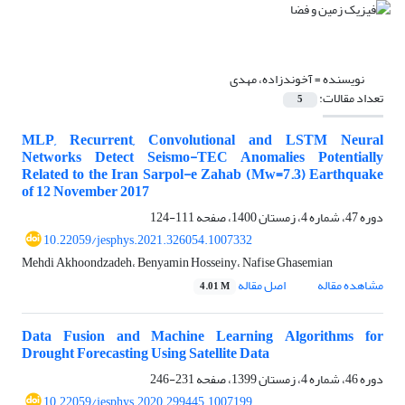
نویسنده =
آخوندزاده، مهدی
تعداد مقالات:
5
MLP, Recurrent, Convolutional and LSTM Neural
Networks Detect Seismo-TEC Anomalies Potentially
Related to the Iran Sarpol-e Zahab (Mw=7.3) Earthquake
of 12 November 2017
دوره 47، شماره 4، زمستان 1400، صفحه
111-124
10.22059/jesphys.2021.326054.1007332
Mehdi Akhoondzadeh، Benyamin Hosseiny، Nafise Ghasemian
مشاهده مقاله
اصل مقاله
4.01 M
Data Fusion and Machine Learning Algorithms for
Drought Forecasting Using Satellite Data
دوره 46، شماره 4، زمستان 1399، صفحه
231-246
10.22059/jesphys.2020.299445.1007199