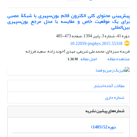
پیش‌بینی محتوای کلی الکترون قائم یون‌سپهری با شبکۀ عصبی
برای یک موقعیت ‌خاص و مقایسه با مدل مرجع یون‌سپهری
بین‌المللی
دوره 41، شماره 3، پاییز 1394، صفحه
473-485
10.22059/jesphys.2015.55318
فریده سبزه ای، محمدعلی شریفی، مهدی آخوند زاده، سعید فرزانه
مشاهده مقاله
اصل مقاله
1.36 M
مقالات آماده انتشار
شماره جاری
شماره‌های پیشین نشریه
دوره 52 (1405)