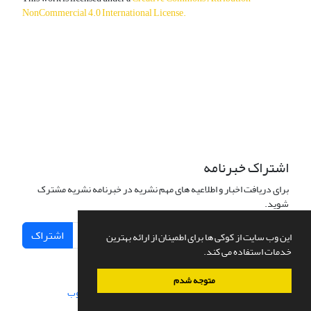
NonCommercial 4.0 International License
.
دسترسی به مقالات آزاد و رایگان است.
اشتراک خبرنامه
برای دریافت اخبار و اطلاعیه های مهم نشریه در خبرنامه نشریه مشترک
شوید.
اشتراک
این وب سایت از کوکی ها برای اطمینان از ارائه بهترین
خدمات استفاده می کند.
متوجه شدم
سامانه مدیریت نشریات علمی.
طراحی و پیاده سازی از
سیناوب