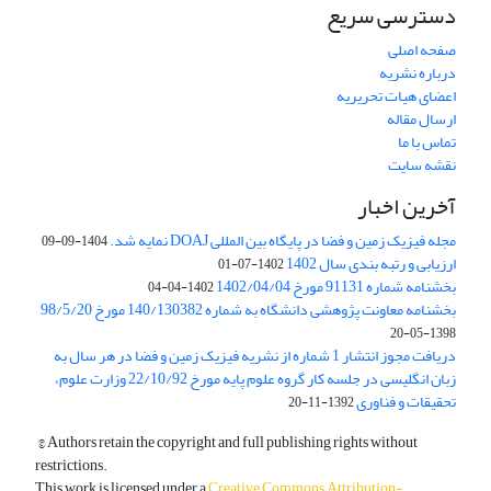
دسترسی سریع
صفحه اصلی
درباره نشریه
اعضای هیات تحریریه
ارسال مقاله
تماس با ما
نقشه سایت
آخرین اخبار
مجله فیزیک زمین و فضا در پایگاه بین المللی DOAJ نمایه شد.
1404-09-09
ارزیابی و رتبه بندی سال 1402
1402-07-01
بخشنامه شماره 91131 مورخ 1402/04/04
1402-04-04
بخشنامه معاونت پژوهشی دانشگاه به شماره 140/130382 مورخ 98/5/20
1398-05-20
دریافت مجوز انتشار 1 شماره از نشریه فیزیک زمین و فضا در هر سال به
زبان انگلیسی در جلسه کار گروه علوم پایه مورخ 22/10/92 وزارت علوم،
تحقیقات و فناوری
1392-11-20
© Authors retain the copyright and full publishing rights without
restrictions.
This work is licensed under a
Creative Commons Attribution-