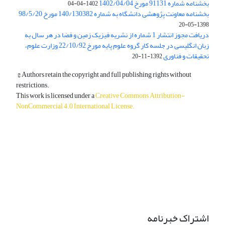
بخشنامه شماره 91131 مورخ 1402/04/04
1402-04-04
بخشنامه معاونت پژوهشی دانشگاه به شماره 140/130382 مورخ 98/5/20
1398-05-20
دریافت مجوز انتشار 1 شماره از نشریه فیزیک زمین و فضا در هر سال به
زبان انگلیسی در جلسه کار گروه علوم پایه مورخ 22/10/92 وزارت علوم،
تحقیقات و فناوری
1392-11-20
© Authors retain the copyright and full publishing rights without
restrictions.
This work is licensed under a
Creative Commons Attribution-
NonCommercial 4.0 International License
.
دسترسی به مقالات آزاد و رایگان است.
اشتراک خبرنامه