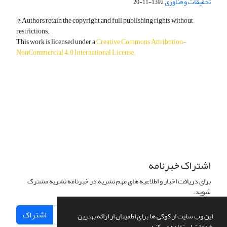
تحقیقات و فناوری
1392-11-20
© Authors retain the copyright and full publishing rights without
restrictions.
This work is licensed under a
Creative Commons Attribution-
NonCommercial 4.0 International License
.
دسترسی به مقالات آزاد و رایگان است.
اشتراک خبرنامه
برای دریافت اخبار و اطلاعیه های مهم نشریه در خبرنامه نشریه مشترک
شوید.
اشتراک
این وب سایت از کوکی ها برای اطمینان از ارائه بهترین
خدمات استفاده می کند.