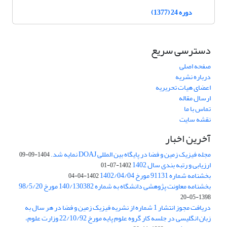
دوره 24 (1377)
دسترسی سریع
صفحه اصلی
درباره نشریه
اعضای هیات تحریریه
ارسال مقاله
تماس با ما
نقشه سایت
آخرین اخبار
مجله فیزیک زمین و فضا در پایگاه بین المللی DOAJ نمایه شد.
1404-09-09
ارزیابی و رتبه بندی سال 1402
1402-07-01
بخشنامه شماره 91131 مورخ 1402/04/04
1402-04-04
بخشنامه معاونت پژوهشی دانشگاه به شماره 140/130382 مورخ 98/5/20
1398-05-20
دریافت مجوز انتشار 1 شماره از نشریه فیزیک زمین و فضا در هر سال به
زبان انگلیسی در جلسه کار گروه علوم پایه مورخ 22/10/92 وزارت علوم،