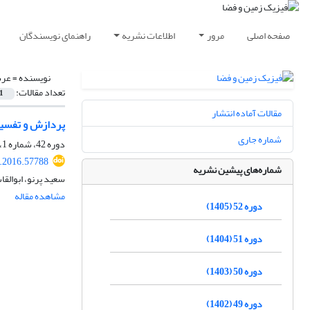
صفحه اصلی
مرور
اطلاعات نشریه
راهنمای نویسندگان
نویسنده =
عرب
تعداد مقالات:
1
مقالات آماده انتشار
پردازش و تفسیر دادهـهای رادار نف
شماره جاری
دوره 42، شماره 1، بهار 1395، صفحه
s.2016.57788
شماره‌های پیشین نشریه
سعید پرنو، ابوالقا
مشاهده مقاله
دوره 52 (1405)
دوره 51 (1404)
دوره 50 (1403)
دوره 49 (1402)