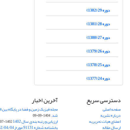
دوره 29 (1382)
دوره 28 (1381)
دوره 27 (1380)
دوره 26 (1379)
دوره 25 (1378)
دوره 24 (1377)
دسترسی سریع
آخرین اخبار
صفحه اصلی
درباره نشریه
شد.
1404-09-09
اعضای هیات تحریریه
ارزیابی و رتبه بندی سال 1402
1402-07-01
ارسال مقاله
بخشنامه شماره 91131 مورخ 1402/04/04