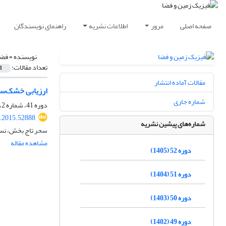
صفحه اصلی
مرور
اطلاعات نشریه
راهنمای نویسندگان
نویسنده =
فضل
تعداد مقالات:
1
مقالات آماده انتشار
ارزیابی خشک‌سال
شماره جاری
دوره 41، شماره 2، تابستان 1394، صفحه
s.2015.52888
شماره‌های پیشین نشریه
سحر تاج بخش، نسر
مشاهده مقاله
دوره 52 (1405)
دوره 51 (1404)
دوره 50 (1403)
دوره 49 (1402)