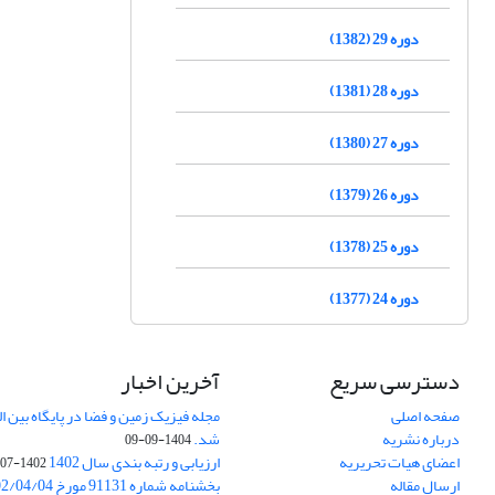
دوره 29 (1382)
دوره 28 (1381)
دوره 27 (1380)
دوره 26 (1379)
دوره 25 (1378)
دوره 24 (1377)
دسترسی سریع
آخرین اخبار
صفحه اصلی
درباره نشریه
شد.
1404-09-09
اعضای هیات تحریریه
ارزیابی و رتبه بندی سال 1402
1402-07-01
ارسال مقاله
بخشنامه شماره 91131 مورخ 1402/04/04