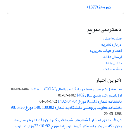
دوره 24 (1377)
دسترسی سریع
صفحه اصلی
درباره نشریه
اعضای هیات تحریریه
ارسال مقاله
تماس با ما
نقشه سایت
آخرین اخبار
مجله فیزیک زمین و فضا در پایگاه بین المللی DOAJ نمایه شد.
1404-09-09
ارزیابی و رتبه بندی سال 1402
1402-07-01
بخشنامه شماره 91131 مورخ 1402/04/04
1402-04-04
بخشنامه معاونت پژوهشی دانشگاه به شماره 140/130382 مورخ 98/5/20
1398-05-20
دریافت مجوز انتشار 1 شماره از نشریه فیزیک زمین و فضا در هر سال به
زبان انگلیسی در جلسه کار گروه علوم پایه مورخ 22/10/92 وزارت علوم،