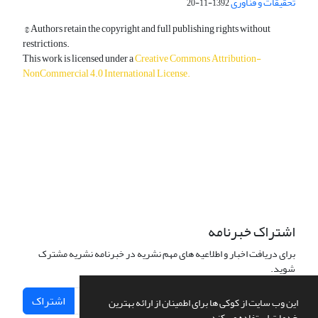
تحقیقات و فناوری
1392-11-20
© Authors retain the copyright and full publishing rights without
restrictions.
This work is licensed under a
Creative Commons Attribution-
NonCommercial 4.0 International License
.
دسترسی به مقالات آزاد و رایگان است.
اشتراک خبرنامه
برای دریافت اخبار و اطلاعیه های مهم نشریه در خبرنامه نشریه مشترک
شوید.
اشتراک
این وب سایت از کوکی ها برای اطمینان از ارائه بهترین
خدمات استفاده می کند.