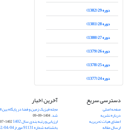
دوره 29 (1382)
دوره 28 (1381)
دوره 27 (1380)
دوره 26 (1379)
دوره 25 (1378)
دوره 24 (1377)
دسترسی سریع
آخرین اخبار
صفحه اصلی
درباره نشریه
شد.
1404-09-09
اعضای هیات تحریریه
ارزیابی و رتبه بندی سال 1402
1402-07-01
ارسال مقاله
بخشنامه شماره 91131 مورخ 1402/04/04