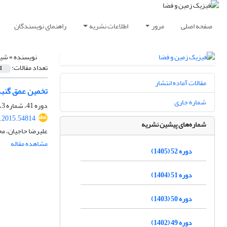
صفحه اصلی
مرور
اطلاعات نشریه
راهنمای نویسندگان
نویسنده =
شیر
تعداد مقالات:
1
مقالات آماده انتشار
تخمین عمق گنبده
شماره جاری
دوره 41، شماره 3، پاییز 1394، صفحه
s.2015.54814
شماره‌های پیشین نشریه
علیرضا حاجیان، م
مشاهده مقاله
دوره 52 (1405)
دوره 51 (1404)
دوره 50 (1403)
دوره 49 (1402)