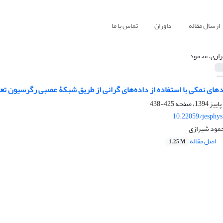
ارسال مقاله
داوران
تماس با ما
ازی، محمود
ای نمکی با استفاده از داده‌های گرانی از طریق شبکۀ عصبی رگرسیون تعم
425-438
10.22059/jesphy
حمود شیرازی
اصل مقاله
1.25 M