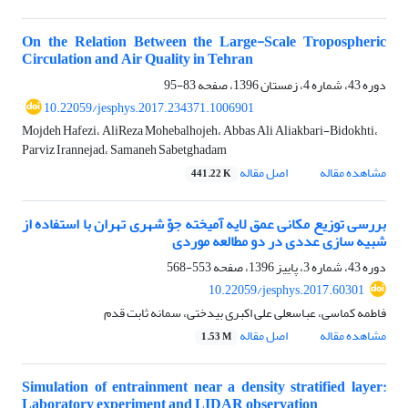
On the Relation Between the Large-Scale Tropospheric
Circulation and Air Quality in Tehran
دوره 43، شماره 4، زمستان 1396، صفحه
83-95
10.22059/jesphys.2017.234371.1006901
Mojdeh Hafezi، AliReza Mohebalhojeh، Abbas Ali Aliakbari-Bidokhti،
Parviz Irannejad، Samaneh Sabetghadam
مشاهده مقاله
اصل مقاله
441.22 K
بررسی توزیع مکانی عمق لایه آمیخته جوّ شهری تهران با استفاده از
شبیه سازی عددی در دو مطالعه موردی
دوره 43، شماره 3، پاییز 1396، صفحه
553-568
10.22059/jesphys.2017.60301
فاطمه کماسی، عباسعلی علی اکبری بیدختی، سمانه ثابت قدم
مشاهده مقاله
اصل مقاله
1.53 M
Simulation of entrainment near a density stratified layer:
Laboratory experiment and LIDAR observation