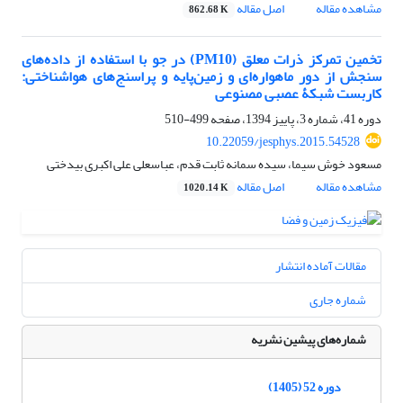
مشاهده مقاله
اصل مقاله
862.68 K
تخمین تمرکز ذرات معلق (PM10) در جو با استفاده از داده‌های
سنجش از دور ماهواره‌ای و زمین‌پایه و پراسنج‌های هواشناختی:
کاربست شبکۀ عصبی مصنوعی
دوره 41، شماره 3، پاییز 1394، صفحه
499-510
10.22059/jesphys.2015.54528
مسعود خوش سیما، سیده سمانه ثابت قدم، عباسعلی علی اکبری بیدختی
مشاهده مقاله
اصل مقاله
1020.14 K
مقالات آماده انتشار
شماره جاری
شماره‌های پیشین نشریه
دوره 52 (1405)