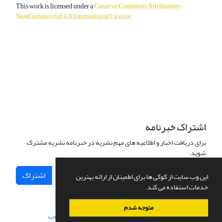
This work is licensed under a
Creative Commons Attribution-
NonCommercial 4.0 International License
.
دسترسی به مقالات آزاد و رایگان است.
اشتراک خبرنامه
برای دریافت اخبار و اطلاعیه های مهم نشریه در خبرنامه نشریه مشترک
شوید.
اشتراک
این وب سایت از کوکی ها برای اطمینان از ارائه بهترین
خدمات استفاده می کند.
متوجه شدم
سامانه مدیریت نشریات علمی.
طراحی و پیاده سازی از
سیناوب