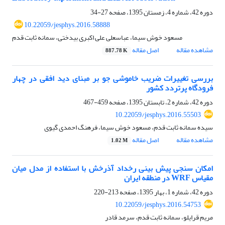
دوره 42، شماره 4، زمستان 1395، صفحه
27-34
10.22059/jesphys.2016.58888
مسعود خوش سیما، عباسعلی علی اکبری بیدختی، سمانه ثابت قدم
مشاهده مقاله
اصل مقاله
887.78 K
بررسی تغییرات ضریب خاموشی جو بر مبنای دید افقی در چهار
فرودگاه پرتردد کشور
دوره 42، شماره 2، تابستان 1395، صفحه
459-467
10.22059/jesphys.2016.55503
سیده سمانه ثابت قدم، مسعود خوش سیما، فرهنگ احمدی گیوی
مشاهده مقاله
اصل مقاله
1.02 M
امکان سنجی پیش بینی رخداد آذرخش با استفاده از مدل میان
مقیاس WRF در منطقه ایران
دوره 42، شماره 1، بهار 1395، صفحه
213-220
10.22059/jesphys.2016.54753
مریم قرایلو، سمانه ثابت قدم، سرمد قادر