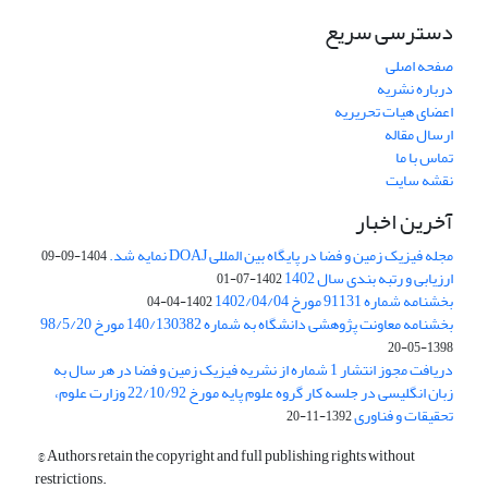
دسترسی سریع
صفحه اصلی
درباره نشریه
اعضای هیات تحریریه
ارسال مقاله
تماس با ما
نقشه سایت
آخرین اخبار
مجله فیزیک زمین و فضا در پایگاه بین المللی DOAJ نمایه شد.
1404-09-09
ارزیابی و رتبه بندی سال 1402
1402-07-01
بخشنامه شماره 91131 مورخ 1402/04/04
1402-04-04
بخشنامه معاونت پژوهشی دانشگاه به شماره 140/130382 مورخ 98/5/20
1398-05-20
دریافت مجوز انتشار 1 شماره از نشریه فیزیک زمین و فضا در هر سال به
زبان انگلیسی در جلسه کار گروه علوم پایه مورخ 22/10/92 وزارت علوم،
تحقیقات و فناوری
1392-11-20
© Authors retain the copyright and full publishing rights without
restrictions.