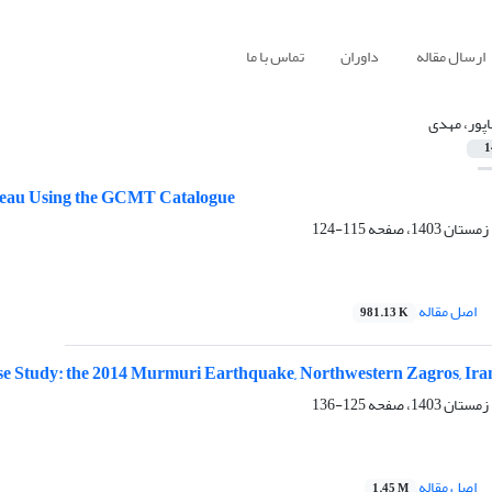
ارسال مقاله
داوران
تماس با ما
پور، مهدی
1
lateau Using the GCMT Catalogue
115-124
اصل مقاله
981.13 K
ase Study: the 2014 Murmuri Earthquake, Northwestern Zagros, Ira
125-136
اصل مقاله
1.45 M