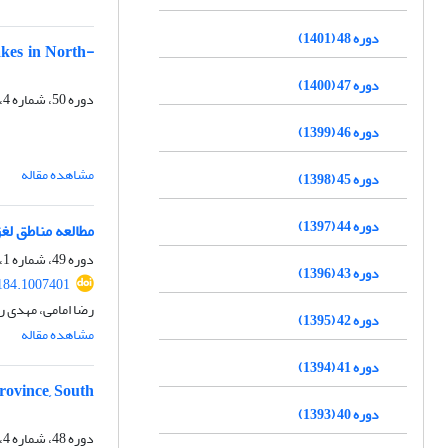
دوره 48 (1401)
kes in North-
دوره 47 (1400)
دوره 50، شماره 4، زمستان 1403، صفحه
دوره 46 (1399)
مشاهده مقاله
دوره 45 (1398)
دوره 44 (1397)
مطالعه مناطق لغزشی با ر
دوره 49، شماره 1، بهار 1402، صفحه
دوره 43 (1396)
184.1007401
رضا امامی، مهدی 
دوره 42 (1395)
مشاهده مقاله
دوره 41 (1394)
rovince, South
دوره 40 (1393)
دوره 48، شماره 4، زمستان 1401، صفحه