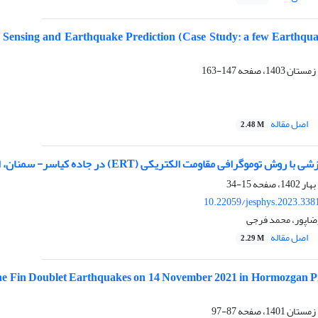
Sensing and Earthquake Prediction (Case Study: a few Earthqua
147-163
اصل مقاله
2.48 M
وش توموگرافی مقاومت الکتریکی (ERT) در جاده کیاسر- سمنان، ایران
15-34
10.22059/jesphys.2023.338
رضاپور، محمد فرجی
اصل مقاله
2.29 M
the Fin Doublet Earthquakes on 14 November 2021 in Hormozgan P
87-97