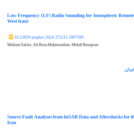
Low Frequency (LF) Radio Sounding for Ionospheric Remote 
West Iran)
10.22059/jesphys.2024.375215.1007599
Mohsen Safari، Ali Reza Mahmoudian، Mehdi Rezapour
Source Fault Analyses from InSAR Data and Aftershocks for 
Iran