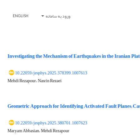
ورود به سامانه
ENGLISH
Investigating the Mechanism of Earthquakes in the Iranian P
10.22059/jesphys.2025.378399.1007613
Mehdi Rezapour، Nasrin Rezaei
Geometric Approach for Identifying Activated Fault Planes; C
10.22059/jesphys.2025.380701.1007623
Maryam Abbasian، Mehdi Rezapour