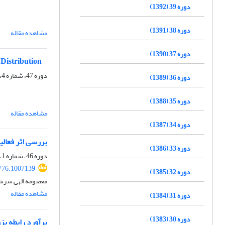
دوره 39 (1392)
دوره 38 (1391)
مشاهده مقاله
دوره 37 (1390)
Distribution
دوره 47، شماره 4، زمستان 1400، صفحه
دوره 36 (1389)
دوره 35 (1388)
مشاهده مقاله
دوره 34 (1387)
بررسی اثر فعالیت‌های پی
دوره 33 (1386)
دوره 46، شماره 1، بهار 1399، صفحه
776.1007139
دوره 32 (1385)
معصومه الهی سرش
مشاهده مقاله
دوره 31 (1384)
دوره 30 (1383)
برآورد رابطه بز