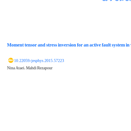
Moment tensor and stress inversion for an active fault system in
10.22059/jesphys.2015.57223
Nina Ataei، Mahdi Rezapour