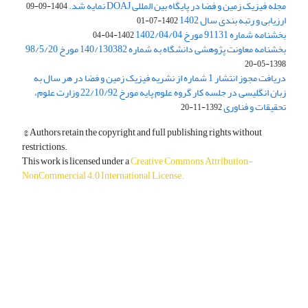
مجله فیزیک زمین و فضا در پایگاه بین المللی DOAJ نمایه شد.
1404-09-09
ارزیابی و رتبه بندی سال 1402
1402-07-01
بخشنامه شماره 91131 مورخ 1402/04/04
1402-04-04
بخشنامه معاونت پژوهشی دانشگاه به شماره 140/130382 مورخ 98/5/20
1398-05-20
دریافت مجوز انتشار 1 شماره از نشریه فیزیک زمین و فضا در هر سال به
زبان انگلیسی در جلسه کار گروه علوم پایه مورخ 22/10/92 وزارت علوم،
تحقیقات و فناوری
1392-11-20
© Authors retain the copyright and full publishing rights without
restrictions.
This work is licensed under a
Creative Commons Attribution-
NonCommercial 4.0 International License
.
دسترسی به مقالات آزاد و رایگان است.