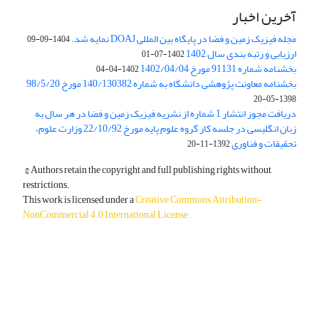
آخرین اخبار
مجله فیزیک زمین و فضا در پایگاه بین المللی DOAJ نمایه شد.
1404-09-09
ارزیابی و رتبه بندی سال 1402
1402-07-01
بخشنامه شماره 91131 مورخ 1402/04/04
1402-04-04
بخشنامه معاونت پژوهشی دانشگاه به شماره 140/130382 مورخ 98/5/20
1398-05-20
دریافت مجوز انتشار 1 شماره از نشریه فیزیک زمین و فضا در هر سال به
زبان انگلیسی در جلسه کار گروه علوم پایه مورخ 22/10/92 وزارت علوم،
تحقیقات و فناوری
1392-11-20
© Authors retain the copyright and full publishing rights without
restrictions.
This work is licensed under a
Creative Commons Attribution-
NonCommercial 4.0 International License
.