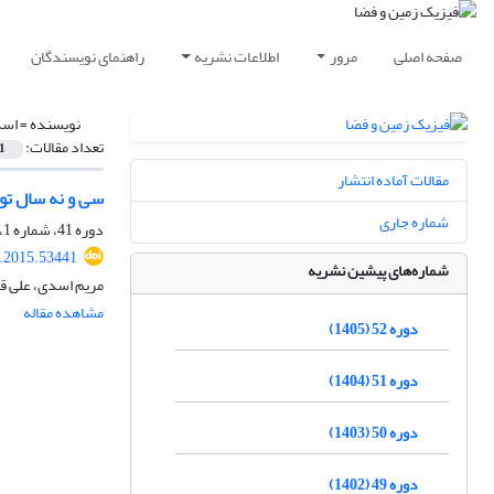
صفحه اصلی
مرور
اطلاعات نشریه
راهنمای نویسندگان
نویسنده =
اسد
تعداد مقالات:
1
مقالات آماده انتشار
سی و نه سال تول
شماره جاری
دوره 41، شماره 1، بهار 1394، صفحه
s.2015.53441
شماره‌های پیشین نشریه
مریم اسدی، علی ق
مشاهده مقاله
دوره 52 (1405)
دوره 51 (1404)
دوره 50 (1403)
دوره 49 (1402)