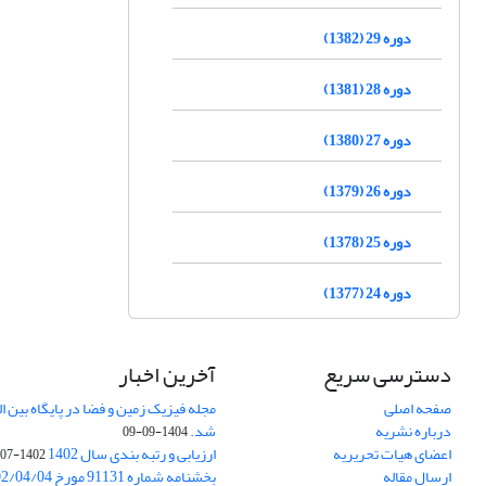
دوره 29 (1382)
دوره 28 (1381)
دوره 27 (1380)
دوره 26 (1379)
دوره 25 (1378)
دوره 24 (1377)
دسترسی سریع
آخرین اخبار
صفحه اصلی
درباره نشریه
شد.
1404-09-09
اعضای هیات تحریریه
ارزیابی و رتبه بندی سال 1402
1402-07-01
ارسال مقاله
بخشنامه شماره 91131 مورخ 1402/04/04