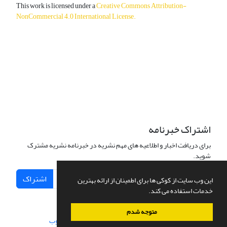
This work is licensed under a
Creative Commons Attribution-
NonCommercial 4.0 International License
.
دسترسی به مقالات آزاد و رایگان است.
اشتراک خبرنامه
برای دریافت اخبار و اطلاعیه های مهم نشریه در خبرنامه نشریه مشترک
شوید.
اشتراک
این وب سایت از کوکی ها برای اطمینان از ارائه بهترین
خدمات استفاده می کند.
متوجه شدم
سامانه مدیریت نشریات علمی.
طراحی و پیاده سازی از
سیناوب