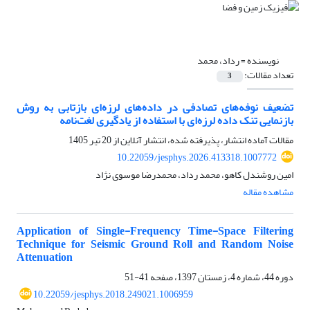
نویسنده =
رداد، محمد
تعداد مقالات:
3
تضعیف نوفه‌های تصادفی در داده‌های لرزه‌ای بازتابی به روش
بازنمایی تنک داده لرزه‌ای با استفاده از یادگیری لغت‌نامه
مقالات آماده انتشار، پذیرفته شده، انتشار آنلاین از
20 تیر 1405
10.22059/jesphys.2026.413318.1007772
امین روشندل کاهو، محمد رداد، محمدرضا موسوی نژاد
مشاهده مقاله
Application of Single-Frequency Time-Space Filtering
Technique for Seismic Ground Roll and Random Noise
Attenuation
دوره 44، شماره 4، زمستان 1397، صفحه
41-51
10.22059/jesphys.2018.249021.1006959