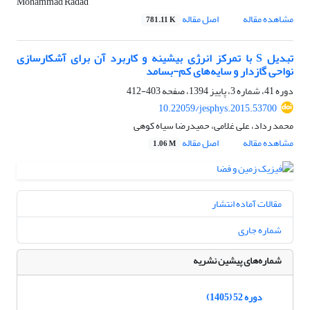
Mohammad Radad
مشاهده مقاله
اصل مقاله
781.11 K
تبدیل S با تمرکز انرژی بیشینه و کاربرد آن برای آشکارسازی
نواحی گازدار و سایه‌های کم-بسامد
دوره 41، شماره 3، پاییز 1394، صفحه
403-412
10.22059/jesphys.2015.53700
محمد رداد، علی غلامی، حمیدرضا سیاه کوهی
مشاهده مقاله
اصل مقاله
1.06 M
مقالات آماده انتشار
شماره جاری
شماره‌های پیشین نشریه
دوره 52 (1405)