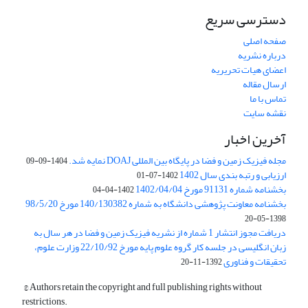
دسترسی سریع
صفحه اصلی
درباره نشریه
اعضای هیات تحریریه
ارسال مقاله
تماس با ما
نقشه سایت
آخرین اخبار
مجله فیزیک زمین و فضا در پایگاه بین المللی DOAJ نمایه شد.
1404-09-09
ارزیابی و رتبه بندی سال 1402
1402-07-01
بخشنامه شماره 91131 مورخ 1402/04/04
1402-04-04
بخشنامه معاونت پژوهشی دانشگاه به شماره 140/130382 مورخ 98/5/20
1398-05-20
دریافت مجوز انتشار 1 شماره از نشریه فیزیک زمین و فضا در هر سال به
زبان انگلیسی در جلسه کار گروه علوم پایه مورخ 22/10/92 وزارت علوم،
تحقیقات و فناوری
1392-11-20
© Authors retain the copyright and full publishing rights without
restrictions.