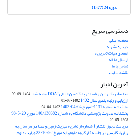
دوره 24 (1377)
دسترسی سریع
صفحه اصلی
درباره نشریه
اعضای هیات تحریریه
ارسال مقاله
تماس با ما
نقشه سایت
آخرین اخبار
مجله فیزیک زمین و فضا در پایگاه بین المللی DOAJ نمایه شد.
1404-09-09
ارزیابی و رتبه بندی سال 1402
1402-07-01
بخشنامه شماره 91131 مورخ 1402/04/04
1402-04-04
بخشنامه معاونت پژوهشی دانشگاه به شماره 140/130382 مورخ 98/5/20
1398-05-20
دریافت مجوز انتشار 1 شماره از نشریه فیزیک زمین و فضا در هر سال به
زبان انگلیسی در جلسه کار گروه علوم پایه مورخ 22/10/92 وزارت علوم،