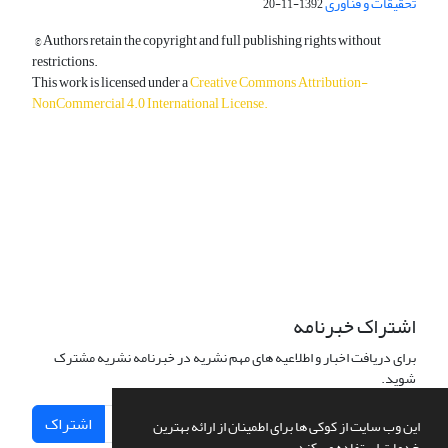
تحقیقات و فناوری
1392-11-20
© Authors retain the copyright and full publishing rights without
restrictions.
This work is licensed under a
Creative Commons Attribution-
NonCommercial 4.0 International License
.
دسترسی به مقالات آزاد و رایگان است.
اشتراک خبرنامه
برای دریافت اخبار و اطلاعیه های مهم نشریه در خبرنامه نشریه مشترک
شوید.
اشتراک
این وب سایت از کوکی ها برای اطمینان از ارائه بهترین
خدمات استفاده می کند.