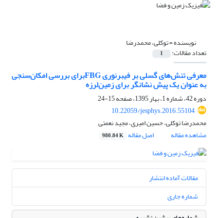
نویسنده =
توکلی، محمدرضا
تعداد مقالات:
1
معرفی تنش‌های گسلی بر فیبرنوری FBGبرای بررسی امکان‌سنجی
به عنوان یک پیش نشانگر برای زمین‌لرزه
دوره 42، شماره 1، بهار 1395، صفحه
15-24
10.22059/jesphys.2016.55104
محمدرضا توکلی، حسین امیری، مجید نعمتی
مشاهده مقاله
اصل مقاله
980.84 K
مقالات آماده انتشار
شماره جاری
شماره‌های پیشین نشریه