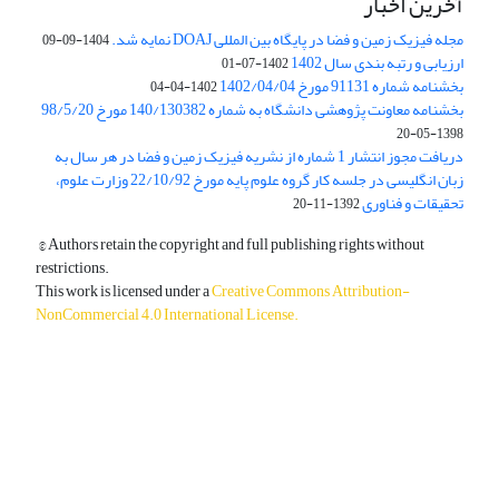
آخرین اخبار
مجله فیزیک زمین و فضا در پایگاه بین المللی DOAJ نمایه شد.
1404-09-09
ارزیابی و رتبه بندی سال 1402
1402-07-01
بخشنامه شماره 91131 مورخ 1402/04/04
1402-04-04
بخشنامه معاونت پژوهشی دانشگاه به شماره 140/130382 مورخ 98/5/20
1398-05-20
دریافت مجوز انتشار 1 شماره از نشریه فیزیک زمین و فضا در هر سال به
زبان انگلیسی در جلسه کار گروه علوم پایه مورخ 22/10/92 وزارت علوم،
تحقیقات و فناوری
1392-11-20
© Authors retain the copyright and full publishing rights without
restrictions.
This work is licensed under a
Creative Commons Attribution-
NonCommercial 4.0 International License
.