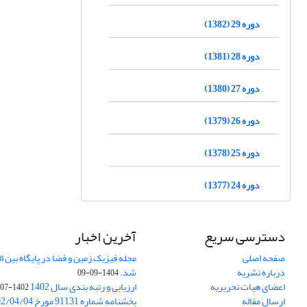
دوره 29 (1382)
دوره 28 (1381)
دوره 27 (1380)
دوره 26 (1379)
دوره 25 (1378)
دوره 24 (1377)
دسترسی سریع
آخرین اخبار
صفحه اصلی
درباره نشریه
شد.
1404-09-09
اعضای هیات تحریریه
ارزیابی و رتبه بندی سال 1402
1402-07-01
ارسال مقاله
بخشنامه شماره 91131 مورخ 1402/04/04