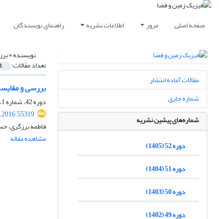
صفحه اصلی
مرور
اطلاعات نشریه
راهنمای نویسندگان
نویسنده =
برز
تعداد مقالات:
1
مقالات آماده انتشار
بررسی و مقایسه تغییرات اقل
شماره جاری
دوره 42، شماره 1، بهار 1395، صفحه
s.2016.55319
شماره‌های پیشین نشریه
فاطمه برزگری، حس
مشاهده مقاله
دوره 52 (1405)
دوره 51 (1404)
دوره 50 (1403)
دوره 49 (1402)