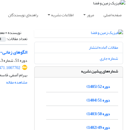
صفحه اصلی
مرور
اطلاعات نشریه
راهنمای نویسندگان
نویسنده =
معص
تعداد مقالات:
1
مقالات آماده انتشار
الگوهای زمانی-
شماره جاری
دوره 51، شماره 3، پاییز 1404، صفحه
471.1007702
شماره‌های پیشین نشریه
بهرام آصفی، قاسم
مشاهده مقاله
دوره 52 (1405)
دوره 51 (1404)
دوره 50 (1403)
دوره 49 (1402)