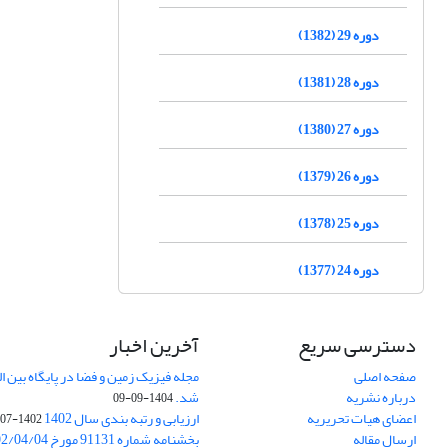
دوره 29 (1382)
دوره 28 (1381)
دوره 27 (1380)
دوره 26 (1379)
دوره 25 (1378)
دوره 24 (1377)
دسترسی سریع
آخرین اخبار
صفحه اصلی
درباره نشریه
شد.
1404-09-09
اعضای هیات تحریریه
ارزیابی و رتبه بندی سال 1402
1402-07-01
ارسال مقاله
بخشنامه شماره 91131 مورخ 1402/04/04