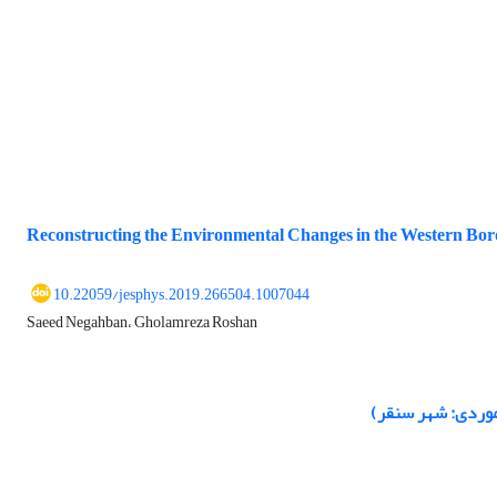
Reconstructing the Environmental Changes in the Western Bord
10.22059/jesphys.2019.266504.1007044
Saeed Negahban، Gholamreza Roshan
 موردی: شهر سنقر)