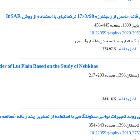
ین‏لرزه 17/8/98 ترکمانچای با استفاده از روش InSAR
445-456
10.22059/jesphys.2020.295
د گنجائیان، شهلا سعیدی، افشان قاسمی
اصل مقاله
773.97 K
er of Lut Plain Based on the Study of Nebkhas
203-217
اصل مقاله
584.16 K
 روند تغییرات نواحی سکونتگاهی با استفاده از تصاویر چند زمانه (مطالعه
343-354
10.22059/jesphys.2019.275