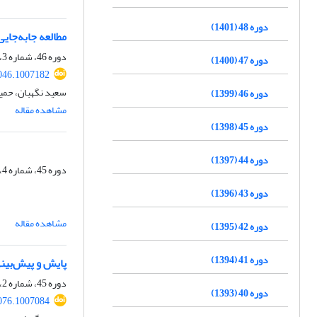
دوره 48 (1401)
مطالعه جابه‌جایی قائم حاصل از زم
دوره 46، شماره 3، پاییز 1399، صفحه
دوره 47 (1400)
046.1007182
سعید نگهبان، حمی
دوره 46 (1399)
مشاهده مقاله
دوره 45 (1398)
دوره 44 (1397)
دوره 45، شماره 4، زمستان 1398، صفحه
دوره 43 (1396)
مشاهده مقاله
دوره 42 (1395)
دوره 41 (1394)
پایش و پیش‌بینی
دوره 45، شماره 2، تابستان 1398، صفحه
دوره 40 (1393)
076.1007084