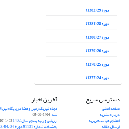
دوره 29 (1382)
دوره 28 (1381)
دوره 27 (1380)
دوره 26 (1379)
دوره 25 (1378)
دوره 24 (1377)
دسترسی سریع
آخرین اخبار
صفحه اصلی
درباره نشریه
شد.
1404-09-09
اعضای هیات تحریریه
ارزیابی و رتبه بندی سال 1402
1402-07-01
ارسال مقاله
بخشنامه شماره 91131 مورخ 1402/04/04