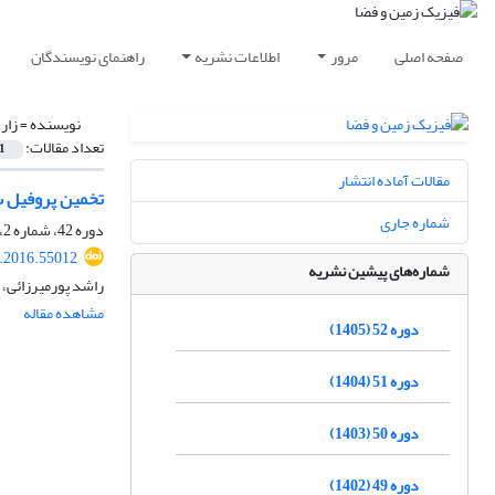
صفحه اصلی
مرور
اطلاعات نشریه
راهنمای نویسندگان
نویسنده =
زار
تعداد مقالات:
1
مقالات آماده انتشار
تخمین پروفیل س
شماره جاری
دوره 42، شماره 2، تابستان 1395، صفحه
s.2016.55012
شماره‌های پیشین نشریه
راشد پورمیرزائی،
مشاهده مقاله
دوره 52 (1405)
دوره 51 (1404)
دوره 50 (1403)
دوره 49 (1402)