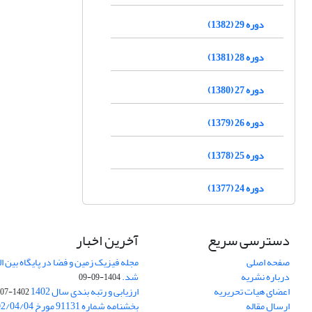
دوره 29 (1382)
دوره 28 (1381)
دوره 27 (1380)
دوره 26 (1379)
دوره 25 (1378)
دوره 24 (1377)
دسترسی سریع
آخرین اخبار
صفحه اصلی
درباره نشریه
شد.
1404-09-09
اعضای هیات تحریریه
ارزیابی و رتبه بندی سال 1402
1402-07-01
ارسال مقاله
بخشنامه شماره 91131 مورخ 1402/04/04