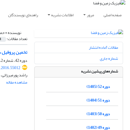
صفحه اصلی
مرور
اطلاعات نشریه
راهنمای نویسندگان
نویسنده =
حمی
تعداد مقالات:
1
مقالات آماده انتشار
تخمین پروفیل س
شماره جاری
دوره 42، شماره 2، تابستان 1395، صفحه
s.2016.55012
شماره‌های پیشین نشریه
راشد پورمیرزائی،
مشاهده مقاله
دوره 52 (1405)
دوره 51 (1404)
دوره 50 (1403)
دوره 49 (1402)