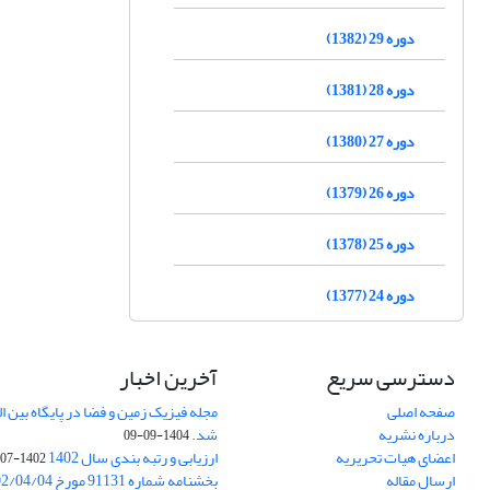
دوره 29 (1382)
دوره 28 (1381)
دوره 27 (1380)
دوره 26 (1379)
دوره 25 (1378)
دوره 24 (1377)
دسترسی سریع
آخرین اخبار
صفحه اصلی
درباره نشریه
شد.
1404-09-09
اعضای هیات تحریریه
ارزیابی و رتبه بندی سال 1402
1402-07-01
ارسال مقاله
بخشنامه شماره 91131 مورخ 1402/04/04