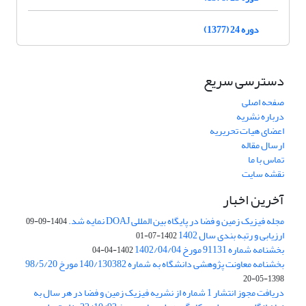
دوره 24 (1377)
دسترسی سریع
صفحه اصلی
درباره نشریه
اعضای هیات تحریریه
ارسال مقاله
تماس با ما
نقشه سایت
آخرین اخبار
مجله فیزیک زمین و فضا در پایگاه بین المللی DOAJ نمایه شد.
1404-09-09
ارزیابی و رتبه بندی سال 1402
1402-07-01
بخشنامه شماره 91131 مورخ 1402/04/04
1402-04-04
بخشنامه معاونت پژوهشی دانشگاه به شماره 140/130382 مورخ 98/5/20
1398-05-20
دریافت مجوز انتشار 1 شماره از نشریه فیزیک زمین و فضا در هر سال به