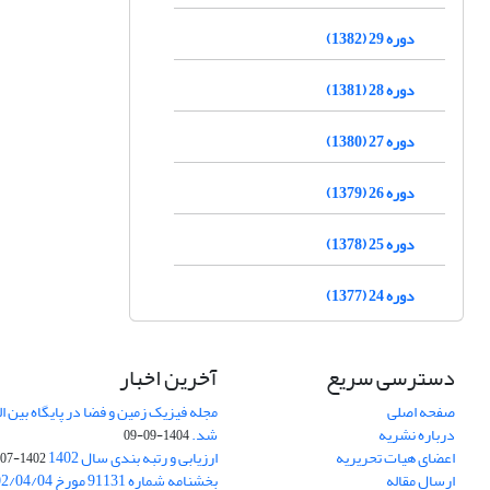
دوره 29 (1382)
دوره 28 (1381)
دوره 27 (1380)
دوره 26 (1379)
دوره 25 (1378)
دوره 24 (1377)
دسترسی سریع
آخرین اخبار
صفحه اصلی
درباره نشریه
شد.
1404-09-09
اعضای هیات تحریریه
ارزیابی و رتبه بندی سال 1402
1402-07-01
ارسال مقاله
بخشنامه شماره 91131 مورخ 1402/04/04