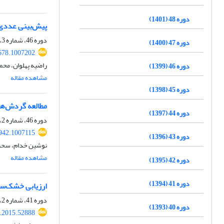
دوره 48 (1401)
پیش‌بینی عددی چند رخداد مه تابشی و CBL با استفا
دوره 46، شماره 3، پاییز 1399، صفحه
دوره 47 (1400)
678.1007202
راضیه پهلوان، محم
دوره 46 (1399)
مشاهده مقاله
دوره 45 (1398)
مطالعه گردش‌های 
دوره 44 (1397)
دوره 46، شماره 2، تابستان 1399، صفحه
942.1007115
دوره 43 (1396)
نوشین خدام، سحر 
مشاهده مقاله
دوره 42 (1395)
دوره 41 (1394)
ارزیابی خشک‌سال
دوره 41، شماره 2، تابستان 1394، صفحه
دوره 40 (1393)
s.2015.52888