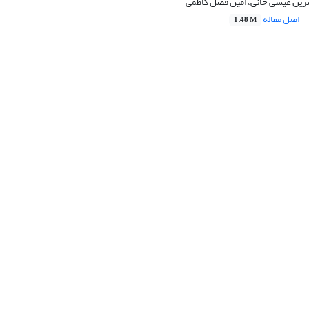
ین عیسی خانی، امین فضل کاظمی
اصل مقاله
1.48 M