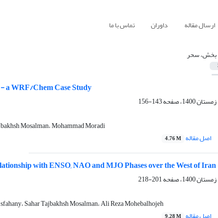
ارسال مقاله
داوران
تماس با ما
 بخش، سحر
ing - a WRF/Chem Case Study
143-156
 Tajbakhsh Mosalman، Mohammad Moradi
اصل مقاله
4.76 M
lationship with ENSO, NAO and MJO Phases over the West of Iran
201-218
Esfahany، Sahar Tajbakhsh Mosalman، Ali Reza Mohebalhojeh
اصل مقاله
9.28 M