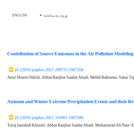
ورود به سامانه
ENGLISH
Contribution of Source Emissions in the Air Pollution Model
10.22059/jesphys.2021.299733.1007204
Amir Hosein Nikfal، Abbas Ranjbar Saadat Abadi، Mehdi Rahnama، Sahar
Autumn and Winter Extreme Precipitation Events and their Re
10.22059/jesphys.2021.316961.1007280
Toraj Jamshidi Khezeli، Abbas Ranjbar Saadat Abadi، Mohammad Ali Nasr-