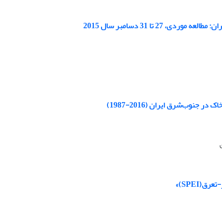
جنوب‌شرق ایران (2016-1987)
(SPEI)»