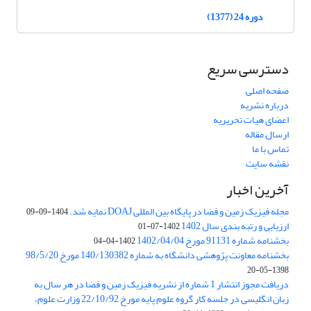
دوره 24 (1377)
دسترسی سریع
صفحه اصلی
درباره نشریه
اعضای هیات تحریریه
ارسال مقاله
تماس با ما
نقشه سایت
آخرین اخبار
مجله فیزیک زمین و فضا در پایگاه بین المللی DOAJ نمایه شد.
1404-09-09
ارزیابی و رتبه بندی سال 1402
1402-07-01
بخشنامه شماره 91131 مورخ 1402/04/04
1402-04-04
بخشنامه معاونت پژوهشی دانشگاه به شماره 140/130382 مورخ 98/5/20
1398-05-20
دریافت مجوز انتشار 1 شماره از نشریه فیزیک زمین و فضا در هر سال به
زبان انگلیسی در جلسه کار گروه علوم پایه مورخ 22/10/92 وزارت علوم،