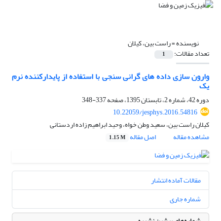
نویسنده =
راست بین، کیلان
تعداد مقالات:
1
وارون سازی داده های گرانی سنجی با استفاده از پایدارکننده نرم
یک
دوره 42، شماره 2، تابستان 1395، صفحه
337-348
10.22059/jesphys.2016.54816
کیلان راست بین، سعید وطن خواه، وحید ابراهیم زاده اردستانی
مشاهده مقاله
اصل مقاله
1.15 M
مقالات آماده انتشار
شماره جاری
شماره‌های پیشین نشریه