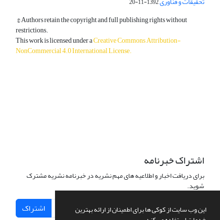
تحقیقات و فناوری
1392-11-20
© Authors retain the copyright and full publishing rights without
restrictions.
This work is licensed under a
Creative Commons Attribution-
NonCommercial 4.0 International License
.
دسترسی به مقالات آزاد و رایگان است.
اشتراک خبرنامه
برای دریافت اخبار و اطلاعیه های مهم نشریه در خبرنامه نشریه مشترک
شوید.
اشتراک
این وب سایت از کوکی ها برای اطمینان از ارائه بهترین
خدمات استفاده می کند.